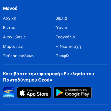
Μενού
Αρχική
Βιβλία
Βίντεο
Ύμνοι
Αναγνώσεις
Ευαγγέλιο
Μαρτυρίες
Η Νέα Εποχή
Έκθεση εικόνων
Προφίλ
Κατεβάστε την εφαρμογή «Εκκλησία του
Παντοδύναμου Θεού»