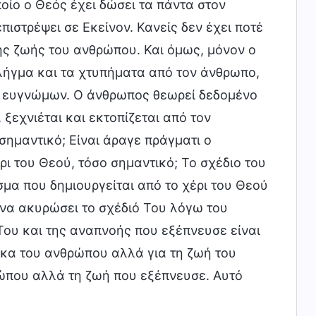
ποίο ο Θεός έχει δώσει τα πάντα στον
ιστρέψει σε Εκείνον. Κανείς δεν έχει ποτέ
της ζωής του ανθρώπου. Και όμως, μόνον ο
λήγμα και τα χτυπήματα από τον άνθρωπο,
αι ευγνώμων. Ο άνθρωπος θεωρεί δεδομένο
 ξεχνιέται και εκτοπίζεται από τον
σημαντικό; Είναι άραγε πράγματι ο
ι του Θεού, τόσο σημαντικό; Το σχέδιο του
μα που δημιουργείται από το χέρι του Θεού
 να ακυρώσει το σχέδιό Του λόγω του
 Του και της αναπνοής που εξέπνευσε είναι
άρκα του ανθρώπου αλλά για τη ζωή του
ρώπου αλλά τη ζωή που εξέπνευσε. Αυτό