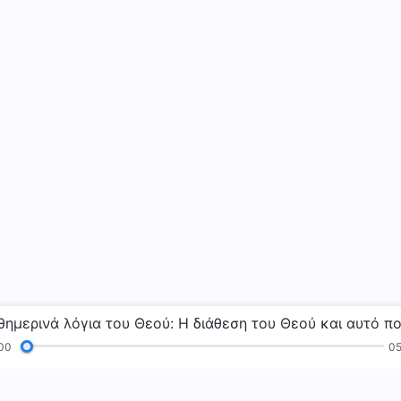
00
05