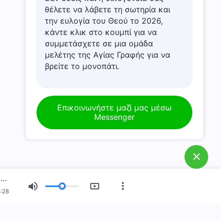
θέλετε να λάβετε τη σωτηρία και
την ευλογία του Θεού το 2026,
κάντε κλικ στο κουμπί για να
συμμετάσχετε σε μια ομάδα
μελέτης της Αγίας Γραφής για να
βρείτε το μονοπάτι.
Επικοινωνήστε μαζί μας μέσω
Messenger
Καθημερινά λόγια του Θεού: Η διάθεση του Θεού και αυτό που Αυτός έχει και είναι | Απόσπασμα 259
:28