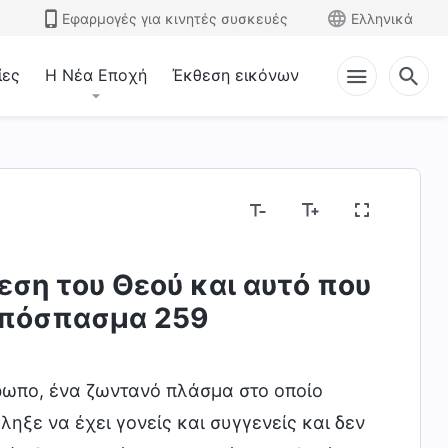
Εφαρμογές για κινητές συσκευές
Ελληνικά
ίες
Η Νέα Εποχή
Έκθεση εικόνων
εση του Θεού και αυτό που
Εκθέτοντας τις θρησκευτικές αντιλήψεις
Εκθέτ
 Απόσπασμα 259
ρωπο, ένα ζωντανό πλάσμα στο οποίο
ηξε να έχει γονείς και συγγενείς και δεν