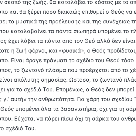
ον σκοπό της ζωής, θα καταλάβει το κόστος με το ο
πο και θα ξέρει πόσο διακαώς επιθυμεί ο Θεός να επ
σει τα μυστικά της προέλευσης και της συνέχειας 
που καταλαβαίνει τα πάντα σιωπηρά υπομένει το π
ίος έχει λάβει τα πάντα από τον Θεό αλλά δεν είν
οτε η ζωή φέρνει, και «φυσικά», ο Θεός προδίδεται,
πο. Είναι άραγε πράγματι το σχέδιο του Θεού τόσο 
πος, το ζωντανό πλάσμα που προέρχεται από το χέρ
είναι απόλυτης σημασίας. Ωστόσο, το ζωντανό πλάσ
ει για το σχέδιό Του. Επομένως, ο Θεός δεν μπορεί
ς γι’ αυτήν την ανθρωπότητα. Για χάρη του σχεδίου
 Θεός υπομένει όλα τα βασανιστήρια, όχι για τη σ
που. Εύχεται να πάρει πίσω όχι τη σάρκα του ανθ
το σχέδιό Του.