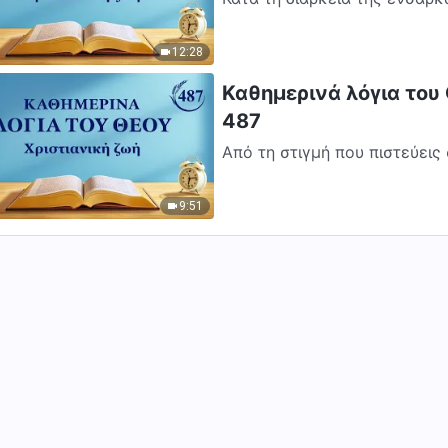
από τους ανθρώπους δεν αφορ
12:28
Καθημερινά λόγια του
487
Από τη στιγμή που πιστεύεις
σου στα λόγια και το έργο το
9:51