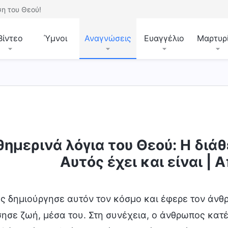
η του Θεού!
Βίντεο
Ύμνοι
Αναγνώσεις
Ευαγγέλιο
Μαρτυρ
ημερινά λόγια του Θεού: Η διάθ
έχει και είναι
Μυστήρια σχετικά με τη Βίβλο
Αυτός έχει και είναι |
ς δημιούργησε αυτόν τον κόσμο και έφερε τον άνθ
ησε ζωή, μέσα του. Στη συνέχεια, ο άνθρωπος κατέλ