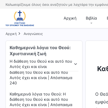
237
Καλωσορίζουμε όλους όσοι αναζητούν με λαχτάρα την εμφάνισ
Καθημερινά λόγια του Θεού: Η
Αρχική
Βιβλία
διάθεση του Θεού και αυτό που
Αυτός έχει και είναι | Απόσπασμα
238
Αρχική
Αναγνώσεις
Καθημερινά λόγια του Θεού: Η
διάθεση του Θεού και αυτό που
Καθημερινά λόγια του Θεού:
Αυτός έχει και είναι | Απόσπασμα
Χριστιανική ζωή
239
Η διάθεση του Θεού και αυτό που
Αυτός έχει και είναι
Καθημερινά λόγια του Θεού: Η
Καθ
ου Θεού
Η διάθεση του Θεού και αυτό που Αυτός 
διάθεση του Θεού και αυτό που
Αυτός έχει και είναι | Απόσπασμα
240
Καθημερινά λόγια του Θεού: Η
Ο Θεό
διάθεση του Θεού και αυτό που
εμφύσ
Αυτός έχει και είναι | Απόσπασμα