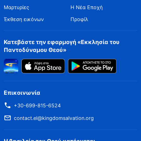
Μαρτυρίες
Η Νέα Εποχή
Έκθεση εικόνων
Προφίλ
Κατεβάστε την εφαρμογή «Εκκλησία του
Παντοδύναμου Θεού»
Επικοινωνία
+30-699-815-6524
contact.el@kingdomsalvation.org