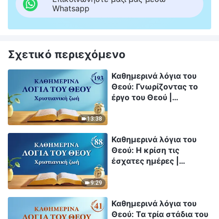
Whatsapp
Σχετικό περιεχόμενο
Καθημερινά λόγια του
Θεού: Γνωρίζοντας το
έργο του Θεού |
Απόσπασμα 193
13:38
Καθημερινά λόγια του
Θεού: Η κρίση τις
έσχατες ημέρες |
Απόσπασμα 88
9:29
Καθημερινά λόγια του
Θεού: Τα τρία στάδια του