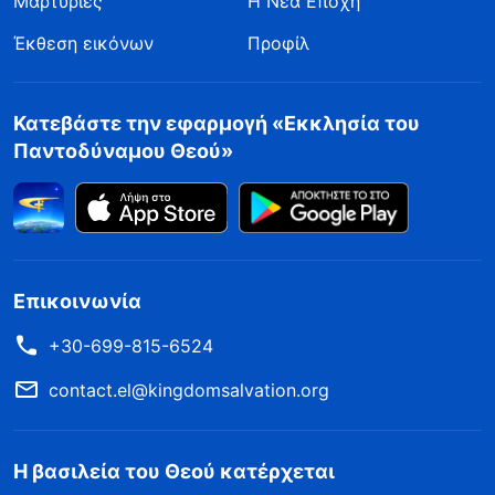
Μαρτυρίες
Η Νέα Εποχή
Έκθεση εικόνων
Προφίλ
Κατεβάστε την εφαρμογή «Εκκλησία του
Παντοδύναμου Θεού»
Επικοινωνία
+30-699-815-6524
contact.el@kingdomsalvation.org
Η βασιλεία του Θεού κατέρχεται