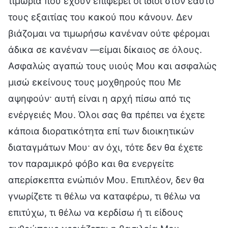
τιμωρία που έχουν επιφέρει οι ίδιοι στον εαυτό
τους εξαιτίας του κακού που κάνουν. Δεν
βιάζομαι να τιμωρήσω κανέναν ούτε φέρομαι
άδικα σε κανέναν —είμαι δίκαιος σε όλους.
Ασφαλώς αγαπώ τους υιούς Μου και ασφαλώς
μισώ εκείνους τους μοχθηρούς που Με
αψηφούν· αυτή είναι η αρχή πίσω από τις
ενέργειές Μου. Όλοι σας θα πρέπει να έχετε
κάποια διορατικότητα επί των διοικητικών
διαταγμάτων Μου· αν όχι, τότε δεν θα έχετε
τον παραμικρό φόβο και θα ενεργείτε
απερίσκεπτα ενώπιόν Μου. Επιπλέον, δεν θα
γνωρίζετε τι θέλω να καταφέρω, τι θέλω να
επιτύχω, τι θέλω να κερδίσω ή τι είδους