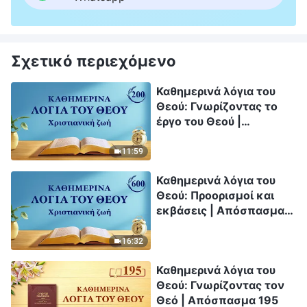
Σχετικό περιεχόμενο
Καθημερινά λόγια του
Θεού: Γνωρίζοντας το
έργο του Θεού |
Απόσπασμα 200
11:59
Καθημερινά λόγια του
Θεού: Προορισμοί και
εκβάσεις | Απόσπασμα
600
16:32
Καθημερινά λόγια του
Θεού: Γνωρίζοντας τον
Θεό | Απόσπασμα 195