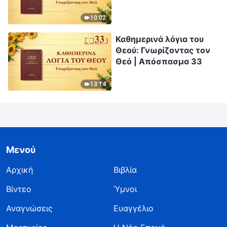
10:02
Καθημερινά λόγια του
Θεού: Γνωρίζοντας τον
Θεό | Απόσπασμα 33
13:14
Μενού
Αρχική
Βιβλία
Βίντεο
Ύμνοι
Αναγνώσεις
Ευαγγέλιο