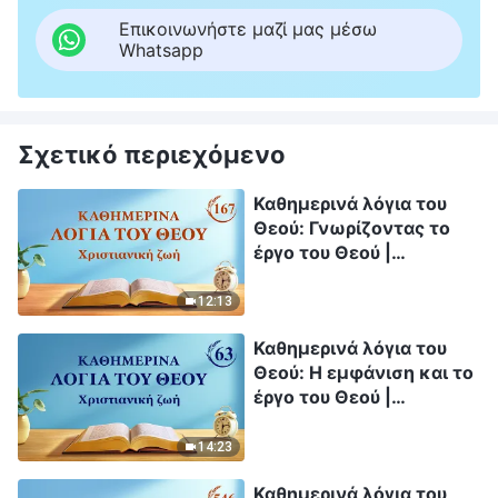
Επικοινωνήστε μαζί μας μέσω
Whatsapp
Σχετικό περιεχόμενο
Καθημερινά λόγια του
Θεού: Γνωρίζοντας το
έργο του Θεού |
Απόσπασμα 167
12:13
Καθημερινά λόγια του
Θεού: Η εμφάνιση και το
έργο του Θεού |
Απόσπασμα 63
14:23
Καθημερινά λόγια του