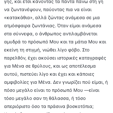
γης, και έτσι κάνοντας τα πάντα πάνω στη γη
να ζωντανέψουν, παύοντας πια να είναι
«κατακάθια», αλλά ζώντας ανάμεσα σε μια
ατμόσφαιρα ζωντάνιας. Όταν είμαι ανάμεσα
στα σύννεφα, ο άνθρωπος αντιλαμβάνεται
αμυδρά το πρόσωπό Μου και τα μάτια Μου και
εκείνη τη στιγμή, νιώθει λίγο φόβο. Στο
παρελθόν, έχει ακούσει ιστορικές καταγραφές
για Μένα σε θρύλους, και ως αποτέλεσμα
αυτού, πιστεύει λίγο και έχει και κάποιες
αμφιβολίες για Μένα. Δεν γνωρίζει πού είμαι, ή
πόσο μεγάλο είναι το πρόσωπό Μου —είναι
τόσο μεγάλο σαν τη θάλασσα, ή τόσο
απεριόριστο όσο τα πράσινα βοσκοτόπια;