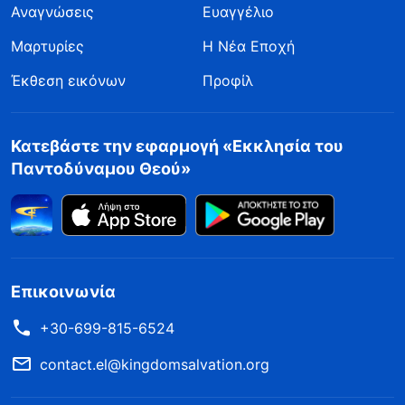
Αναγνώσεις
Ευαγγέλιο
Μαρτυρίες
Η Νέα Εποχή
Έκθεση εικόνων
Προφίλ
Κατεβάστε την εφαρμογή «Εκκλησία του
Παντοδύναμου Θεού»
Επικοινωνία
+30-699-815-6524
contact.el@kingdomsalvation.org