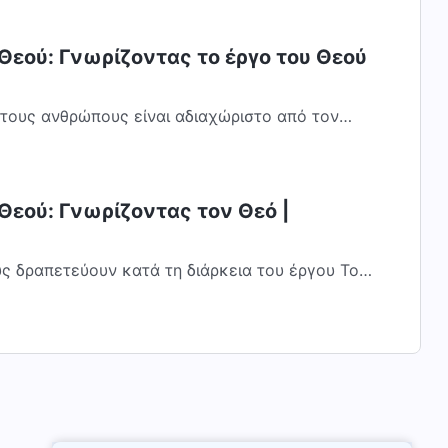
Θεού: Γνωρίζοντας το έργο του Θεού
τους ανθρώπους είναι αδιαχώριστο από τον
ναι το αντικείμενο αυτού του έργου και το...
Θεού: Γνωρίζοντας τον Θεό |
ς δραπετεύουν κατά τη διάρκεια του έργου Του
που, θα το βρείτε παντού: Αφού...