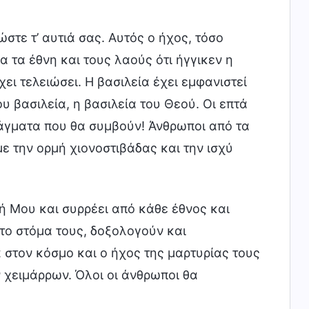
ώστε τ’ αυτιά σας. Αυτός ο ήχος, τόσο
α τα έθνη και τους λαούς ότι ήγγικεν η
χει τελειώσει. Η βασιλεία έχει εμφανιστεί
ου βασιλεία, η βασιλεία του Θεού. Οι επτά
ράγματα που θα συμβούν! Άνθρωποι από τα
ε την ορμή χιονοστιβάδας και την ισχύ
ή Μου και συρρέει από κάθε έθνος και
στο στόμα τους, δοξολογούν και
στον κόσμο και ο ήχος της μαρτυρίας τους
 χειμάρρων. Όλοι οι άνθρωποι θα