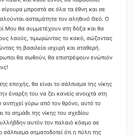
 σίγουρα μπροστά σε όλα τα έθνη και σε
καλούνται ασταμάτητα τον αληθινό Θεό. Ο
ιοί Μου θα συμμετέχουν στη δόξα και θα
τους λαούς, τιμωρώντας το κακό, σώζοντας
ντας τη βασιλεία ισχυρή και σταθερή.
ρωποι θα σωθούν, θα επιστρέψουν ενώπιόν
υς!
της εποχής, θα είναι το σάλπισμα της νίκης
ην έναρξη του να ζει κανείς ανοιχτά στη
υ αντηχεί γύρω από τον θρόνο, αυτό το
ι το σημάδι της νίκης του σχεδίου
 συλλήβδην αυτόν τον παλαιό κόσμο σε
ο σάλπισμα σηματοδοτεί ότι η πύλη της