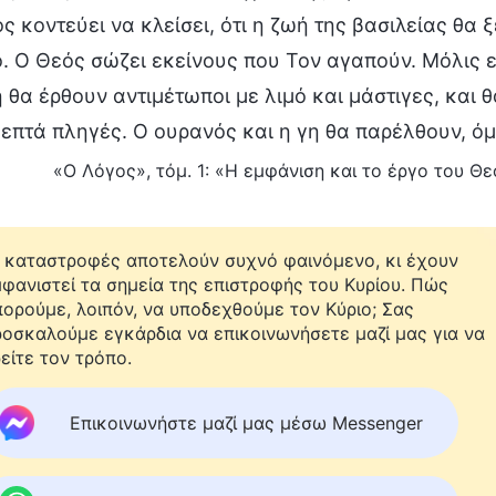
ος κοντεύει να κλείσει, ότι η ζωή της βασιλείας θα 
. Ο Θεός σώζει εκείνους που Τον αγαπούν. Μόλις ε
η θα έρθουν αντιμέτωποι με λιμό και μάστιγες, και
ι επτά πληγές. Ο ουρανός και η γη θα παρέλθουν, ό
«Ο Λόγος», τόμ. 1: «Η εμφάνιση και το έργο του Θε
 καταστροφές αποτελούν συχνό φαινόμενο, κι έχουν
φανιστεί τα σημεία της επιστροφής του Κυρίου. Πώς
ορούμε, λοιπόν, να υποδεχθούμε τον Κύριο; Σας
οσκαλούμε εγκάρδια να επικοινωνήσετε μαζί μας για να
είτε τον τρόπο.
Επικοινωνήστε μαζί μας μέσω Messenger