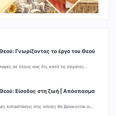
Θεού: Γνωρίζοντας το έργο του Θεού
σαφές σε όλους σας ότι, κατά τις έσχατες
 ο Θεός είναι πρωτίστως το γεγονός ότι «ο...
 Θεού: Είσοδος στη ζωή | Απόσπασμα
ές καταστάσεις στις οποίες θα βρίσκονται οι
 εκτελεί έργο πάνω τους. Ιδιαίτερα,...