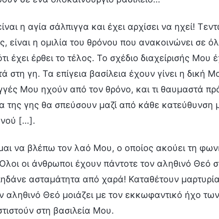
ίναι η αγία σάλπιγγα και έχει αρχίσει να ηχεί! Τεντ
ς, είναι η ομιλία του θρόνου που ανακοινώνει σε όλ
τι έχει έρθει το τέλος. Το σχέδιο διαχείρισής Μου έ
ά στη γη. Τα επίγεια βασίλεια έχουν γίνει η δική Μ
γγές Μου ηχούν από τον θρόνο, και τι θαυμαστά π
α της γης θα σπεύσουν μαζί από κάθε κατεύθυνση μ
νού […].
μαι να βλέπω τον λαό Μου, ο οποίος ακούει τη φων
 Όλοι οι άνθρωποι έχουν πάντοτε τον αληθινό Θεό 
ηδάνε ασταμάτητα από χαρά! Καταθέτουν μαρτυρία 
ον αληθινό Θεό μοιάζει με τον εκκωφαντικό ήχο των
τιστούν στη βασιλεία Μου.