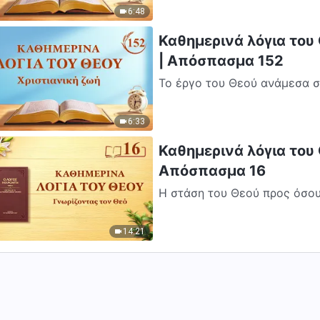
6:48
Καθημερινά λόγια του 
| Απόσπασμα 152
Το έργο του Θεού ανάμεσα σ
άνθρωπο, γιατί ο άνθρωπος εί
6:33
Καθημερινά λόγια του 
Απόσπασμα 16
Η στάση του Θεού προς όσου
Το συγκεκριμένο είδος ανθρώ
14:21