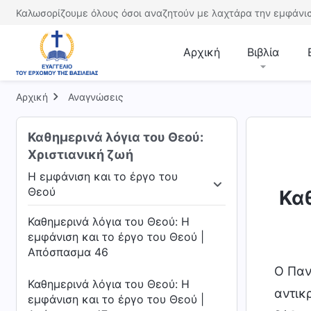
Καλωσορίζουμε όλους όσοι αναζητούν με λαχτάρα την εμφάνισ
Αρχική
Βιβλία
Αρχική
Αναγνώσεις
Καθημερινά λόγια του Θεού:
Χριστιανική ζωή
Η εμφάνιση και το έργο του
Θεού
Καθ
υ έργου
Η εμφάνιση και το έργο του Θεού
Η 
Καθημερινά λόγια του Θεού: Η
εμφάνιση και το έργο του Θεού |
Απόσπασμα 46
Ο Παν
Καθημερινά λόγια του Θεού: Η
αντικ
εμφάνιση και το έργο του Θεού |