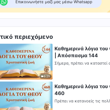
Επικοινωνήστε μαζί μας μέσω Whatsapp
τικό περιεχόμενο
Καθημερινά λόγια του 
| Απόσπασμα 144
Σήμερα, πρέπει να καταστεί 
μέρες, εκείνο που εκπληρώνει
6:29
Καθημερινά λόγια του
460
Πρέπει να κατανοείς τις πολλ
άνθρωποι όταν το Άγιο Πνεύμα