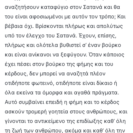
αναζητήσουν καταφύγιο στον Σατανά και θα
του είναι αφοσιωμένοι με αυτόν τον τρόπο; Και
βέβαια όχι. Βρίσκονται πλήρως και απολύτως
υπό τον έλεγχο του Σατανά. Έχουν, επίσης,
πλήρως και ολότελα βυθιστεί σ’ έναν βούρκο
και είναι ανίκανοι να ξεφύγουν. Όταν κάποιος
έχει πέσει στον βούρκο της φήμης και του
κέρδους, δεν μπορεί να αναζητά πλέον
οτιδήποτε φωτεινό, οτιδήποτε είναι δίκαιο ή
όλα εκείνα τα όμορφα και αγαθά πράγματα.
Αυτό συμβαίνει επειδή η φήμη και το κέρδος
ασκούν τρομερή γοητεία στους ανθρώπους, και
γίνονται το αντικείμενο της επιδίωξης καθ’ όλη
τη ζωή των ανθρώπου, ακόμα και καθ’ όλη την