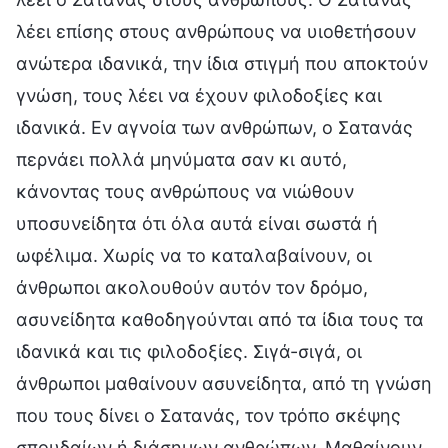
λέει επίσης στους ανθρώπους να υιοθετήσουν
ανώτερα ιδανικά, την ίδια στιγμή που αποκτούν
γνώση, τους λέει να έχουν φιλοδοξίες και
ιδανικά. Εν αγνοία των ανθρώπων, ο Σατανάς
περνάει πολλά μηνύματα σαν κι αυτό,
κάνοντας τους ανθρώπους να νιώθουν
υποσυνείδητα ότι όλα αυτά είναι σωστά ή
ωφέλιμα. Χωρίς να το καταλαβαίνουν, οι
άνθρωποι ακολουθούν αυτόν τον δρόμο,
ασυνείδητα καθοδηγούνται από τα ίδια τους τα
ιδανικά και τις φιλοδοξίες. Σιγά-σιγά, οι
άνθρωποι μαθαίνουν ασυνείδητα, από τη γνώση
που τους δίνει ο Σατανάς, τον τρόπο σκέψης
σπουδαίων ή διάσημων ανθρώπων. Μαθαίνουν,