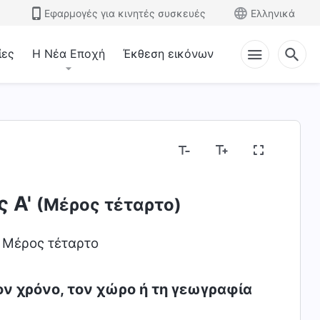
Εφαρμογές για κινητές συσκευές
Ελληνικά
ίες
Η Νέα Εποχή
Έκθεση εικόνων
ς Α'
(Μέρος τέταρτο)
)
Μέρος τέταρτο
τον χρόνο, τον χώρο ή τη γεωγραφία