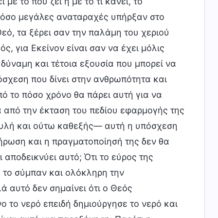
με το πού ζει ή με το τι κάνει, το
 πόσο μεγάλες αναταραχές υπήρξαν στο
εό, τα ξέρει σαν την παλάμη του χεριού
ός, για Εκείνον είναι σαν να έχει μόλις
η δύναμη και τέτοια εξουσία που μπορεί να
όσχεση που δίνει στην ανθρωπότητα και
ό το πόσο χρόνο θα πάρει αυτή για να
 από την έκταση του πεδίου εφαρμογής της
φυλή και ούτω καθεξής— αυτή η υπόσχεση
ήρωση και η πραγματοποίησή της δεν θα
 αποδεικνύει αυτό; Ότι το εύρος της
ο το σύμπαν και ολόκληρη την
ά αυτό δεν σημαίνει ότι ο Θεός
όνο το νερό επειδή δημιούργησε το νερό και