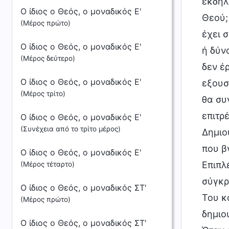
εκδήλ
Ο ίδιος ο Θεός, ο μοναδικός Ε'
Θεού;
(Μέρος πρώτο)
έχει 
Ο ίδιος ο Θεός, ο μοναδικός Ε'
ή δύν
(Μέρος δεύτερο)
δεν έ
Ο ίδιος ο Θεός, ο μοναδικός Ε'
εξουσ
(Μέρος τρίτο)
θα συ
επιτρ
Ο ίδιος ο Θεός, ο μοναδικός Ε'
(Συνέχεια από το τρίτο μέρος)
Δημιο
που β
Ο ίδιος ο Θεός, ο μοναδικός Ε'
Επιπλ
(Μέρος τέταρτο)
σύγκρ
Ο ίδιος ο Θεός, ο μοναδικός ΣΤ'
Του κ
(Μέρος πρώτο)
δημιο
Ο ίδιος ο Θεός, ο μοναδικός ΣΤ'