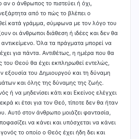
αν ο άνθρωπος το πιστεύει ή όχι,
νεξάρτητα από το πώς το βλέπει ο
θεί κατά γράμμα, σύμφωνα με τον λόγο του
υν οι άνθρωποι διάθεση ή ιδέες και δεν θα
αντικείμενο. Όλα τα πράγματα μπορεί να
χει για πάντα. Αντιθέτως, η ημέρα που θα
ς του Θεού θα έχει εκπληρωθεί εντελώς,
ην εξουσία του Δημιουργού και τη δύναμη
μάτων και όλης της δύναμης της ζωής.
ός ή να μηδενίσει κάτι και Εκείνος ελέγχει
ά κι έτσι για τον Θεό, τίποτε δεν θα ήταν
υ. Αυτό στον άνθρωπο μοιάζει φαντασία,
ποφασίζει να κάνει και υπόσχεται να κάνει
γονός το οποίο ο Θεός έχει ήδη δει και