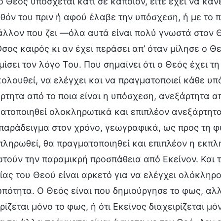
 Θεός υπόσχεται κάτι σε κάποιον, είτε έχει να κάνει 
θόν του πριν ή αφού έλαβε την υπόσχεση, ή με το
άλλον που ζει —όλα αυτά είναι πολύ γνωστά στον Θ
σος καιρός κι αν έχει περάσει απ’ όταν μίλησε ο Θε
μίσει τον λόγο Του. Που σημαίνει ότι ο Θεός έχει τ
ολουθεί, να ελέγχει και να πραγματοποιεί κάθε υπ
ρτητα από το ποια είναι η υπόσχεση, ανεξάρτητα απ
ατοποιηθεί ολοκληρωτικά και επιπλέον ανεξάρτητα
παράδειγμα στον χρόνο, γεωγραφικά, ως προς τη 
πληρωθεί, θα πραγματοποιηθεί και επιπλέον η εκπλ
στούν την παραμικρή προσπάθεια από Εκείνον. Και τι
ίας του Θεού είναι αρκετό για να ελέγχει ολόκληρ
πότητα. Ο Θεός είναι που δημιούργησε το φως, αλλ
ρίζεται μόνο το φως, ή ότι Εκείνος διαχειρίζεται μ