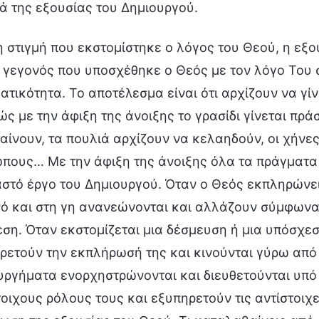
ά της εξουσίας του Δημιουργού.
η στιγμή που εκστομίστηκε ο λόγος του Θεού, η εξ
ο γεγονός που υποσχέθηκε ο Θεός με τον λόγο Του σ
ατικότητα. Το αποτέλεσμα είναι ότι αρχίζουν να γ
ώς με την άφιξη της άνοιξης το γρασίδι γίνεται πρά
αίνουν, τα πουλιά αρχίζουν να κελαηδούν, οι χήνες
πους… Με την άφιξη της άνοιξης όλα τα πράγματα 
στό έργο του Δημιουργού. Όταν ο Θεός εκπληρώνει
ό και στη γη ανανεώνονται και αλλάζουν σύμφωνα
εση. Όταν εκστομίζεται μια δέσμευση ή μια υπόσχε
ρετούν την εκπλήρωσή της και κινούνται γύρω από 
υργήματα ενορχηστρώνονται και διευθετούνται υπό 
τοιχους ρόλους τους και εξυπηρετούν τις αντίστοιχε