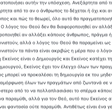
ατοποιήσει αυτήν την υπόσχεση. Ανεξάρτητα από το 
ρτητα από το αν ο άνθρωπος το δέχεται ή όχι και α
πος και πώς το θεωρεί, όλο αυτό θα πραγματοποιη
 Ο λόγος του Θεού δεν θα διαφοροποιηθεί αν αλλάξο
ροποιηθεί αν αλλάξει κάποιος άνθρωπος, πράγμα ή 
νιστούν, αλλά ο λόγος του Θεού θα παραμείνει ως έ
νιστούν τα πάντα είναι ακριβώς η μέρα που ο λόγο
ή Εκείνος είναι ο Δημιουργός και Εκείνος κατέχει τ
ημιουργού, Εκείνος έχει τον έλεγχο όλων των πραγ
ος μπορεί να προκαλέσει τη δημιουργία εκ του μηδεν
ταμόρφωση όλων των πραγμάτων από ζωντανά σε νεκρ
στερο από το να πολλαπλασιάσει το σπέρμα κάποιο
να παραμύθι, αλλά για τον Θεό, αυτό που Εκείνος α
ίναι φαντασία ούτε παραμύθι. Αντιθέτως είναι ένα γε