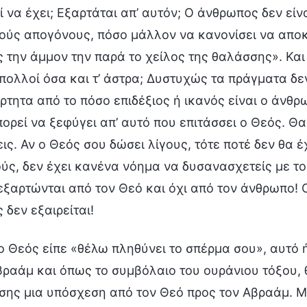
ί να έχει; Εξαρτάται απ’ αυτόν; Ο άνθρωπος δεν είν
ούς απογόνους, πόσο μάλλον να κανονίσει να αποκ
ς την άμμον την παρά το χείλος της θαλάσσης». Και 
 πολλοί όσα και τ’ άστρα; Δυστυχώς τα πράγματα δεν
ρτητα από το πόσο επιδέξιος ή ικανός είναι ο άνθρω
πορεί να ξεφύγει απ’ αυτό που επιτάσσει ο Θεός. Θα
εις. Αν ο Θεός σου δώσει λίγους, τότε ποτέ δεν θα 
ύς, δεν έχει κανένα νόημα να δυσανασχετείς με το 
εξαρτώνται από τον Θεό και όχι από τον άνθρωπο!
 δεν εξαιρείται!
ο Θεός είπε «θέλω πληθύνει το σπέρμα σου», αυτό
βραάμ και όπως το συμβόλαιο του ουράνιου τόξου,
ίσης μια υπόσχεση από τον Θεό προς τον Αβραάμ. Μ