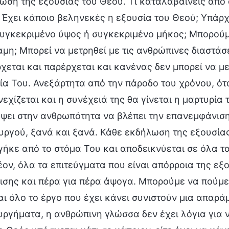
ωση της εξουσίας του Θεού. Τι καταλαβαίνεις από 
 Έχει κάποιο βεληνεκές η εξουσία του Θεού; Υπάρχ
συγκεκριμένο ύψος ή συγκεκριμένο μήκος; Μπορούμ
αμη; Μπορεί να μετρηθεί με τις ανθρώπινες διαστάσ
ρχεται και παρέρχεται και κανένας δεν μπορεί να μ
ία Του. Ανεξάρτητα από την πάροδο του χρόνου, ότ
νεχίζεται και η συνέχειά της θα γίνεται η μαρτυρία
έψει στην ανθρωπότητα να βλέπει την επανεμφάνισ
υργού, ξανά και ξανά. Κάθε εκδήλωση της εξουσίας 
γήκε από το στόμα Του και αποδεικνύεται σε όλα τ
έον, όλα τα επιτεύγματα που είναι απόρροια της εξ
ισης και πέρα για πέρα άψογα. Μπορούμε να πούμε 
αι όλο το έργο που έχει κάνει συνιστούν μια απαρά
υργήματα, η ανθρώπινη γλώσσα δεν έχει λόγια για ν