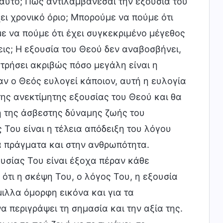
αυτό; Πώς αντιλαμβάνεσαι την εξουσία του
ει χρονικό όριο; Μπορούμε να πούμε ότι
ε να πούμε ότι έχει συγκεκριμένο μέγεθος
εις; Η εξουσία του Θεού δεν αναβοσβήνει,
ετρήσει ακριβώς πόσο μεγάλη είναι η
αν ο Θεός ευλογεί κάποιον, αυτή η ευλογία
 της ανεκτίμητης εξουσίας του Θεού και θα
η της άσβεστης δύναμης ζωής του
Του είναι η τέλεια απόδειξη του λόγου
α πράγματα και στην ανθρωπότητα.
ουσίας Του είναι έξοχα πέραν κάθε
ότι η σκέψη Του, ο λόγος Του, η εξουσία
μιλλα όμορφη εικόνα και για τα
α περιγράψει τη σημασία και την αξία της.