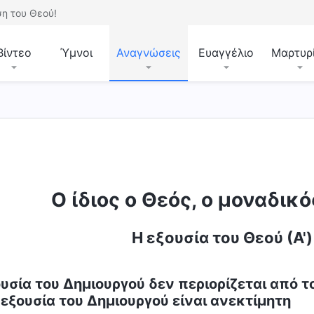
η του Θεού!
Βίντεο
Ύμνοι
Αναγνώσεις
Ευαγγέλιο
Μαρτυρ
Ο ίδιος ο Θεός, ο μοναδικό
Η εξουσία του Θεού (Α'
υσία του Δημιουργού δεν περιορίζεται από 
 εξουσία του Δημιουργού είναι ανεκτίμητη