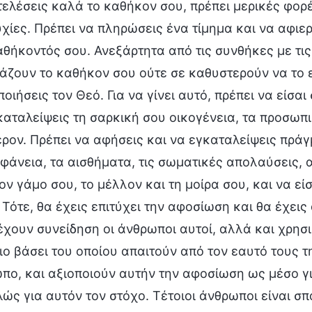
τελέσεις καλά το καθήκον σου, πρέπει μερικές φορ
χίες. Πρέπει να πληρώσεις ένα τίμημα και να αφιερ
αθήκοντός σου. Ανεξάρτητα από τις συνθήκες με τις
άζουν το καθήκον σου ούτε σε καθυστερούν να το εκ
οιήσεις τον Θεό. Για να γίνει αυτό, πρέπει να είσα
καταλείψεις τη σαρκική σου οικογένεια, τα προσωπ
ρον. Πρέπει να αφήσεις και να εγκαταλείψεις πράγ
φάνεια, τα αισθήματα, τις σωματικές απολαύσεις, α
τον γάμο σου, το μέλλον και τη μοίρα σου, και να ε
 Τότε, θα έχεις επιτύχει την αφοσίωση και θα έχεις
έχουν συνείδηση οι άνθρωποι αυτοί, αλλά και χρησ
ιο βάσει του οποίου απαιτούν από τον εαυτό τους 
πο, και αξιοποιούν αυτήν την αφοσίωση ως μέσο γι
λώς για αυτόν τον στόχο. Τέτοιοι άνθρωποι είναι σπ