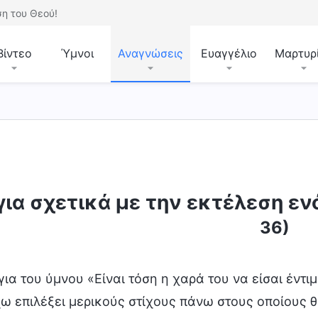
η του Θεού!
Βίντεο
Ύμνοι
Αναγνώσεις
Ευαγγέλιο
Μαρτυρ
για σχετικά με την εκτέλεση ε
36)
για του ύμνου «Είναι τόση η χαρά του να είσαι έντ
χω επιλέξει μερικούς στίχους πάνω στους οποίου