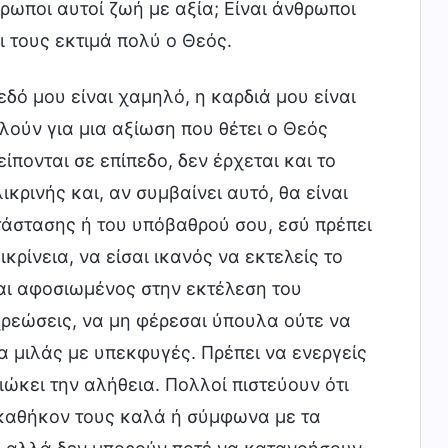
ρωποι αυτοί ζωή με αξία; Είναι άνθρωποι
ι τους εκτιμά πολύ ο Θεός.
εδό μου είναι χαμηλό, η καρδιά μου είναι
ιλούν για μια αξίωση που θέτει ο Θεός
πονται σε επίπεδο, δεν έρχεται και το
ικρινής και, αν συμβαίνει αυτό, θα είναι
τάστασης ή του υπόβαθρού σου, εσύ πρέπει
λικρίνεια, να είσαι ικανός να εκτελείς το
σαι αφοσιωμένος στην εκτέλεση του
ρεώσεις, να μη φέρεσαι ύπουλα ούτε να
να μιλάς με υπεκφυγές. Πρέπει να ενεργείς
ώκει την αλήθεια. Πολλοί πιστεύουν ότι
 καθήκον τους καλά ή σύμφωνα με τα