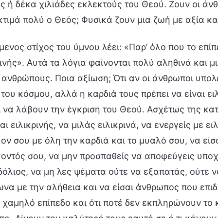
υς ή δέκα χιλιάδες εκλεκτούς του Θεού. Ζουν οι άνθ
κτιμά πολύ ο Θεός; Φυσικά ζουν μια ζωή με αξία κα
μενος στίχος του ύμνου λέει: «Παρ’ όλο που το επίπ
ρινής». Αυτά τα λόγια φαίνονται πολύ αληθινά και μ
 ανθρώπους. Ποια αξίωση; Ότι αν οι άνθρωποι υπολεί
του κόσμου, αλλά η καρδιά τους πρέπει να είναι ειλ
ί να λάβουν την έγκριση του Θεού. Ασχέτως της κα
αι ειλικρινής, να μιλάς ειλικρινά, να ενεργείς με ει
ον σου με όλη την καρδιά και το μυαλό σου, να εί
οντός σου, να μην προσπαθείς να αποφεύγεις υποχ
 δόλιος, να μη λες ψέματα ούτε να εξαπατάς, ούτε 
να με την αλήθεια και να είσαι άνθρωπος που επιδι
 χαμηλό επίπεδο και ότι ποτέ δεν εκπληρώνουν το