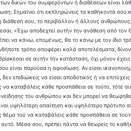
 των δικών του συμφερόντων ή διαθέσεων είναι λάθ
ωση; Σημαίνει ότι εκπληρώνεις τα καθήκοντά σου κα
η διάθεσή σου, το περιβάλλον ή άλλους ανθρώπους,
εσαι: «Έχω αποδεχτεί αυτήν την ανάθεση από τον Θ
έπει να κάνω, επομένως, θα το κάνω με τον ίδιο τρό
νδήποτε τρόπο αποφέρει καλά αποτελέσματα, δίνοντ
βρίσκεσαι σε αυτήν την κατάσταση, όχι μόνον έχεις
σου είναι παρούσα η αφοσίωση. Αν είσαι ικανοποι
 δεν επιδιώκεις να είσαι αποδοτικός ή να επιτύχεις
 να καταβάλεις κάθε προσπάθεια σε τούτο, τότε α
υνείδησης του ανθρώπου και δεν μπορεί να θεωρηθε
ίναι υψηλότερη απαίτηση και υψηλότερο πρότυπο απ
 θέμα τού να καταβάλεις κάθε προσπάθεια σε τούτο
’ αυτό. Μέσα σου, πρέπει πάντα να θεωρείς το καθή