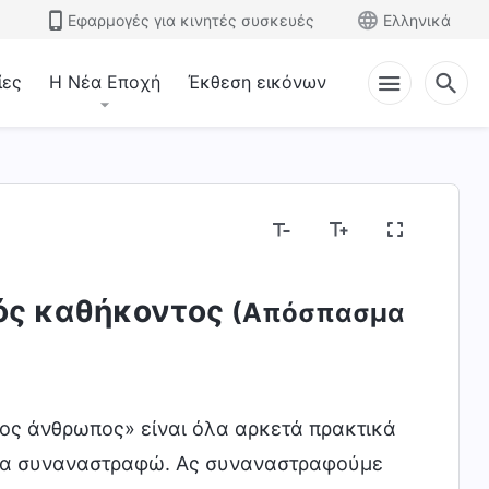
Εφαρμογές για κινητές συσκευές
Ελληνικά
ίες
Η Νέα Εποχή
Έκθεση εικόνων
νός καθήκοντος
(Απόσπασμα
ιμος άνθρωπος» είναι όλα αρκετά πρακτικά
ς θα συναναστραφώ. Ας συναναστραφούμε