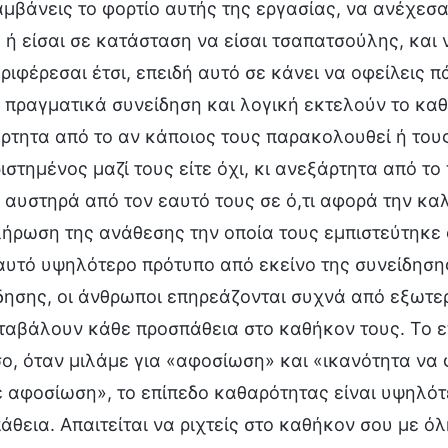
μβάνεις το φορτίο αυτής της εργασίας, να ανέχεσα
 ή είσαι σε κατάσταση να είσαι τσαπατσούλης, και ν
ριφέρεσαι έτσι, επειδή αυτό σε κάνει να οφείλεις 
 πραγματικά συνείδηση και λογική εκτελούν το καθή
ρτητα από το αν κάποιος τους παρακολουθεί ή τους 
ιστημένος μαζί τους είτε όχι, κι ανεξάρτητα από το
 αυστηρά από τον εαυτό τους σε ό,τι αφορά την κα
ήρωση της ανάθεσης την οποία τους εμπιστεύτηκε 
 αυτό υψηλότερο πρότυπο από εκείνο της συνείδηση
δησης, οι άνθρωποι επηρεάζονται συχνά από εξωτε
ταβάλουν κάθε προσπάθεια στο καθήκον τους. Το ε
ο, όταν μιλάμε για «αφοσίωση» και «ικανότητα να 
ε αφοσίωση», το επίπεδο καθαρότητας είναι υψηλό
άθεια. Απαιτείται να ριχτείς στο καθήκον σου με όλ