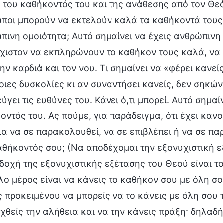
 του καθήκοντός του και της ανάθεσης από τον Θεό
ποι μπορούν να εκτελούν καλά τα καθήκοντά τους
πινη ομοιότητα; Αυτό σημαίνει να έχεις ανθρώπινη 
χιστον να εκπληρώνουν το καθήκον τους καλά, να ε
την καρδιά και τον νου. Τι σημαίνει να «φέρει κανε
ποιες δυσκολίες κι αν συναντήσει κανείς, δεν σηκώνε
ύγει τις ευθύνες του. Κάνει ό,τι μπορεί. Αυτό σημαί
ντός του. Ας πούμε, για παράδειγμα, ότι έχει κανον
για να σε παρακολουθεί, να σε επιβλέπει ή να σε πα
αθήκοντός σου; (Να αποδέχομαι την εξονυχιστική ε
δοχή της εξονυχιστικής εξέτασης του Θεού είναι το
λο μέρος είναι να κάνεις το καθήκον σου με όλη σου
ς προκειμένου να μπορείς να το κάνεις με όλη σου τ
χθείς την αλήθεια και να την κάνεις πράξη· δηλαδή