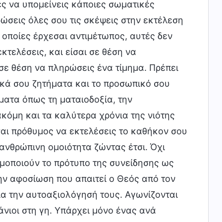
ές να υπομείνεις κάποιες σωματικές
ώσεις όλες σου τις σκέψεις στην εκτέλεση
 οποίες έρχεσαι αντιμέτωπος, αυτές δεν
τελέσεις, και είσαι σε θέση να
ι σε θέση να πληρώσεις ένα τίμημα. Πρέπει
ικά σου ζητήματα και το προσωπικό σου
ματα όπως τη ματαιοδοξία, την
κόμη και τα καλύτερα χρόνια της νιότης
ίσαι πρόθυμος να εκτελέσεις το καθήκον σου
 ανθρώπινη ομοιότητα ζώντας έτσι. Όχι
ιμοποιούν το πρότυπο της συνείδησης ως
την αφοσίωση που απαιτεί ο Θεός από τον
α την αυτοαξιολόγησή τους. Αγωνίζονται
άνιοι στη γη. Υπάρχει μόνο ένας ανά