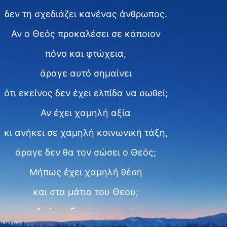
δεν τη σχεδιάζει κανένας άνθρωπος.
Αν ο Θεός προκαλέσει σε κάποιον
πόνο και φτώχεια,
άραγε αυτό σημαίνει
ότι εκείνος δεν έχει ελπίδα να σωθεί;
Αν έχει χαμηλή αξία
κι ανήκει σε χαμηλή κοινωνική τάξη,
άραγε δεν θα τον σώσει ο Θεός;
Μήπως έχει χαμηλή θέση
και στα μάτια του Θεού;
Από τι εξαρτάται αυτό;