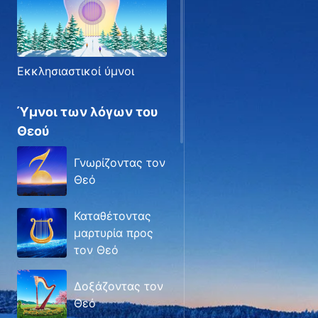
Εκκλησιαστικοί ύμνοι
Ύμνοι των λόγων του
Θεού
Γνωρίζοντας τον
Θεό
Καταθέτοντας
μαρτυρία προς
τον Θεό
Δοξάζοντας τον
Θεό