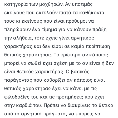
κατηγορία των μοχθηρών. Αν υποτιμάς
εκείνους που εκτελούν πιστά τα καθήκοντά
τους κι εκείνους που είναι πρόθυμοι να
πληρώσουν ένα τίμημα για να κάνουν πράξη
την αλήθεια, τότε έχεις γίνει αρνητικός
χαρακτήρας και δεν είσαι σε καμία περίπτωση
θετικός χαρακτήρας. Το ερώτημα αν κάποιος
μπορεί να σωθεί έχει σχέση με το αν είναι ή δεν
είναι θετικός χαρακτήρας. Ο βασικός
παράγοντας που καθορίζει αν κάποιος είναι
θετικός χαρακτήρας έχει να κάνει με τις
φιλοδοξίες του και τις προτιμήσεις που έχει
στην καρδιά του. Πρέπει να διακρίνεις τα θετικά
από τα αρνητικά πράγματα, να μπορείς να