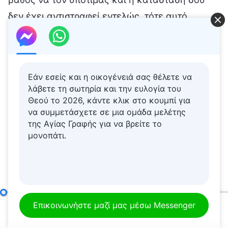
Εάν εσείς και η οικογένειά σας θέλετε να
λάβετε τη σωτηρία και την ευλογία του
Θεού το 2026, κάντε κλικ στο κουμπί για
να συμμετάσχετε σε μια ομάδα μελέτης
της Αγίας Γραφής για να βρείτε το
μονοπάτι.
Το μονοπάτι της διάλυσης μιας διεφθαρμένης διάθεσης
Επικοινωνήστε μαζί μας μέσω Messenger
00:00
51:10