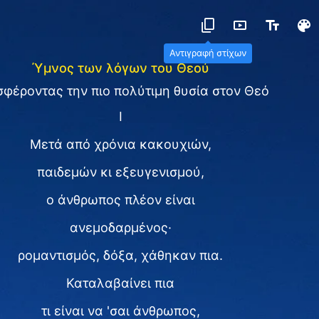
Αντιγραφή στίχων
Ύμνος των λόγων του Θεού
φέροντας την πιο πολύτιμη θυσία στον Θεό
I
Μετά από χρόνια κακουχιών,
παιδεμών κι εξευγενισμού,
ο άνθρωπος πλέον είναι
ανεμοδαρμένος·
ρομαντισμός, δόξα, χάθηκαν πια.
Καταλαβαίνει πια
τι είναι να 'σαι άνθρωπος,