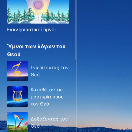
Εκκλησιαστικοί ύμνοι
Ύμνοι των λόγων του
Θεού
Γνωρίζοντας τον
Θεό
Καταθέτοντας
μαρτυρία προς
τον Θεό
Δοξάζοντας τον
Θεό