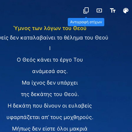
Αντιγραφή στίχων
Ύμνος των λόγων του Θεού
είς δεν καταλαβαίνει το θέλημα του Θεού
Ⅰ
Ο Θεός κάνει το έργο Του
ανάμεσά σας.
Μα ίχνος δεν υπάρχει
της δεκάτης του Θεού.
Η δεκάτη που δίνουν οι ευλαβείς
υφαρπάζεται απ’ τους μοχθηρούς.
Μήπως δεν είστε όλοι μακριά