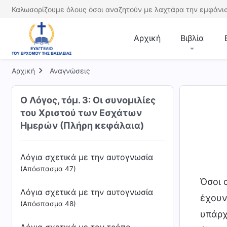
Καλωσορίζουμε όλους όσοι αναζητούν με λαχτάρα την εμφάνισ
Λόγια σχετικά με την αυτογνωσία
(Απόσπασμα 43)
Αρχική
Βιβλία
Λόγια σχετικά με την αυτογνωσία
(Απόσπασμα 44)
Αρχική
Αναγνώσεις
Λόγια σχετικά με την αυτογνωσία
Ο Λόγος, τόμ. 3: Οι συνομιλίες
(Απόσπασμα 45)
του Χριστού των Εσχάτων
Λόγια σχετικά με την αυτογνωσία
Ημερών (Πλήρη κεφάλαια)
(Απόσπασμα 46)
Λόγια σχετικά με την αυτογνωσία
(Απόσπασμα 47)
Όσοι 
Λόγια σχετικά με την αυτογνωσία
έχουν
(Απόσπασμα 48)
υπάρχ