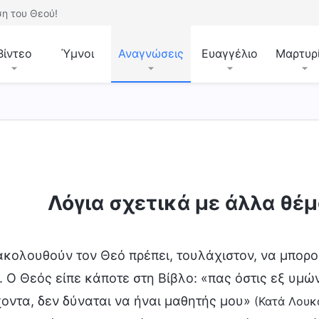
η του Θεού!
Βίντεο
Ύμνοι
Αναγνώσεις
Ευαγγέλιο
Μαρτυρ
Λόγια σχετικά με άλλα θέ
ακολουθούν τον Θεό πρέπει, τουλάχιστον, να μπορο
. Ο Θεός είπε κάποτε στη Βίβλο: «πας όστις εξ υμώ
οντα, δεν δύναται να ήναι μαθητής μου»
(Κατά Λουκ