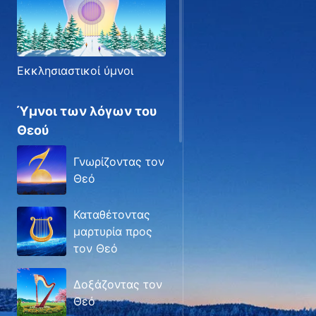
Εκκλησιαστικοί ύμνοι
Ύμνοι των λόγων του
Θεού
Γνωρίζοντας τον
Θεό
Καταθέτοντας
μαρτυρία προς
τον Θεό
Δοξάζοντας τον
Θεό