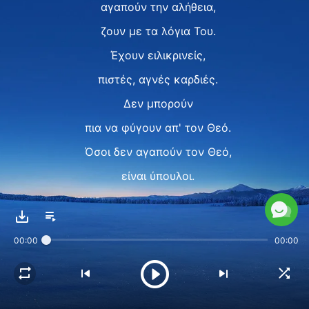
αγαπούν την αλήθεια,
ζουν με τα λόγια Του.
Έχουν ειλικρινείς,
πιστές, αγνές καρδιές.
Δεν μπορούν
πια να φύγουν απ' τον Θεό.
Όσοι δεν αγαπούν τον Θεό,
είναι ύπουλοι.
Είναι πονηροί συνωμοτούν πάντα,
με το συμφέρον τους
00:00
00:00
πάντα στο μυαλό.
Όσοι αγαπούν τον Θεό,
σκέφτονται την καρδιά Του,