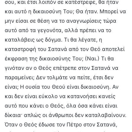
σου, και έτσι λοιπόν σε κατέστρεφε, θα ήταν
και αυτό η δικαιοσύνη Του; Θα ήταν. Μπορεί να
μην είσαι σε θέση να το αναγνωρίσεις τώρα
αυτό από τα γεγονότα, αλλά πρέπει να το
καταλάβεις ως δόγμα. Τι θα λέγατε, η
καταστροφή του Σατανά από τον Θεό αποτελεί
έκφραση της δικαιοσύνης Του; (Ναι.) Τι θα
γινόταν αν ο Θεός επέτρεπε στον Σατανά να
παραμείνει; Δεν τολμάτε να πείτε, έτσι δεν
είναι; Η ουσία του Θεού είναι δικαιοσύνη. Αν
και δεν είναι εύκολο να κατανοήσει κανείς
αυτό που κάνει ο Θεός, όλα όσα κάνει είναι
δίκαια· απλώς οι άνθρωποι δεν καταλαβαίνουν.
Όταν ο Θεός έδωσε τον Πέτρο στον Σατανά,