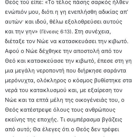
Θεός τού είπε: «Το τέλος πάσης σαρκός ήλθεν
ενώπιόν μου, διότι η γη ενεπλήσθη αδικίας απ’
αυτών· και ιδού, θέλω εξολοθρεύσει αυτούς
και την γην»
. Στη συνέχεια,
(Γένεσις 6:13)
διέταξε τον Νώε να κατασκευάσει την κιβωτό.
Αφού ο Νώε δέχθηκε την αποστολή από τον
Θεό και κατασκεύασε την κιβωτό, έπεσε στη γη
μια μεγάλη νεροποντή που διήρκησε σαράντα
μερόνυχτα, ολόκληρος ο κόσμος βυθίστηκε στα
νερά του κατακλυσμού και, με εξαίρεση τον
Νώε και τα επτά μέλη της οικογένειάς του, ο
Θεός κατέστρεψε όλους τους ανθρώπους
εκείνης της εποχής. Τι συμπέρασμα βγάζεις
από αυτό; Θα έλεγες ότι ο Θεός δεν τρέφει