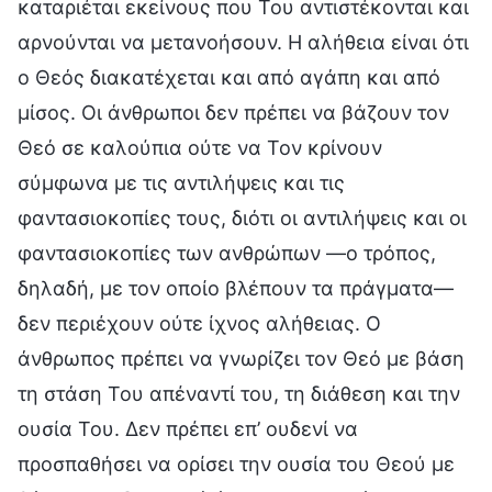
καταριέται εκείνους που Του αντιστέκονται και
αρνούνται να μετανοήσουν. Η αλήθεια είναι ότι
ο Θεός διακατέχεται και από αγάπη και από
μίσος. Οι άνθρωποι δεν πρέπει να βάζουν τον
Θεό σε καλούπια ούτε να Τον κρίνουν
σύμφωνα με τις αντιλήψεις και τις
φαντασιοκοπίες τους, διότι οι αντιλήψεις και οι
φαντασιοκοπίες των ανθρώπων —ο τρόπος,
δηλαδή, με τον οποίο βλέπουν τα πράγματα—
δεν περιέχουν ούτε ίχνος αλήθειας. Ο
άνθρωπος πρέπει να γνωρίζει τον Θεό με βάση
τη στάση Του απέναντί του, τη διάθεση και την
ουσία Του. Δεν πρέπει επ’ ουδενί να
προσπαθήσει να ορίσει την ουσία του Θεού με