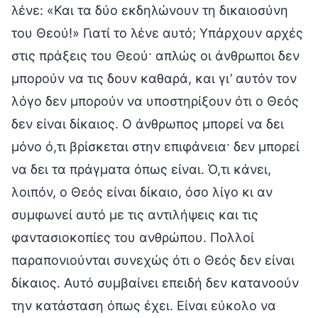
λένε: «Και τα δύο εκδηλώνουν τη δικαιοσύνη
του Θεού!» Γιατί το λένε αυτό; Υπάρχουν αρχές
στις πράξεις του Θεού· απλώς οι άνθρωποι δεν
μπορούν να τις δουν καθαρά, και γι’ αυτόν τον
λόγο δεν μπορούν να υποστηρίξουν ότι ο Θεός
δεν είναι δίκαιος. Ο άνθρωπος μπορεί να δει
μόνο ό,τι βρίσκεται στην επιφάνεια· δεν μπορεί
να δει τα πράγματα όπως είναι. Ό,τι κάνει,
λοιπόν, ο Θεός είναι δίκαιο, όσο λίγο κι αν
συμφωνεί αυτό με τις αντιλήψεις και τις
φαντασιοκοπίες του ανθρώπου. Πολλοί
παραπονιούνται συνεχώς ότι ο Θεός δεν είναι
δίκαιος. Αυτό συμβαίνει επειδή δεν κατανοούν
την κατάσταση όπως έχει. Είναι εύκολο να