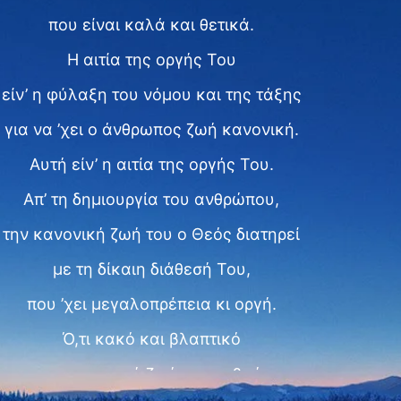
που είναι καλά και θετικά.
Η αιτία της οργής Του
είν’ η φύλαξη του νόμου και της τάξης
για να ’χει ο άνθρωπος ζωή κανονική.
Αυτή είν’ η αιτία της οργής Του.
Απ’ τη δημιουργία του ανθρώπου,
την κανονική ζωή του ο Θεός διατηρεί
με τη δίκαιη διάθεσή Του,
που ’χει μεγαλοπρέπεια κι οργή.
Ό,τι κακό και βλαπτικό
για την κανονική ζωή του ανθρώπου