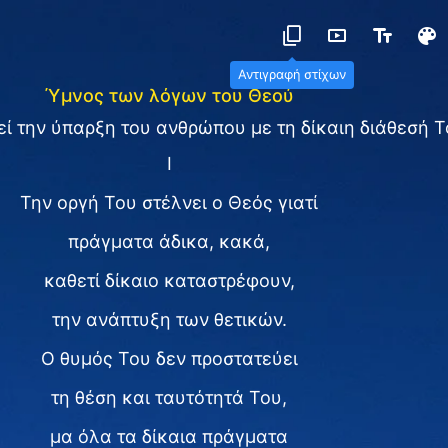
Αντιγραφή στίχων
Ύμνος των λόγων του Θεού
εί την ύπαρξη του ανθρώπου με τη δίκαιη διάθεσή Τ
I
Την οργή Του στέλνει ο Θεός γιατί
πράγματα άδικα, κακά,
καθετί δίκαιο καταστρέφουν,
την ανάπτυξη των θετικών.
Ο θυμός Του δεν προστατεύει
τη θέση και ταυτότητά Του,
μα όλα τα δίκαια πράγματα