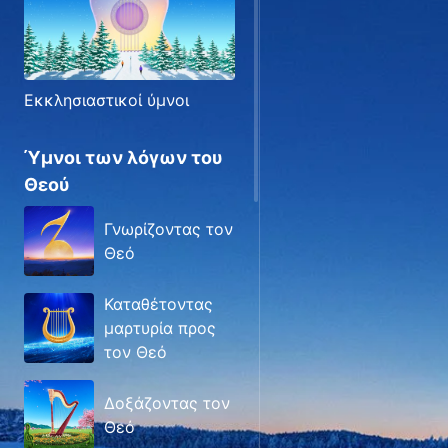
Εκκλησιαστικοί ύμνοι
Ύμνοι των λόγων του
Θεού
Γνωρίζοντας τον
Θεό
Καταθέτοντας
μαρτυρία προς
τον Θεό
Δοξάζοντας τον
Θεό