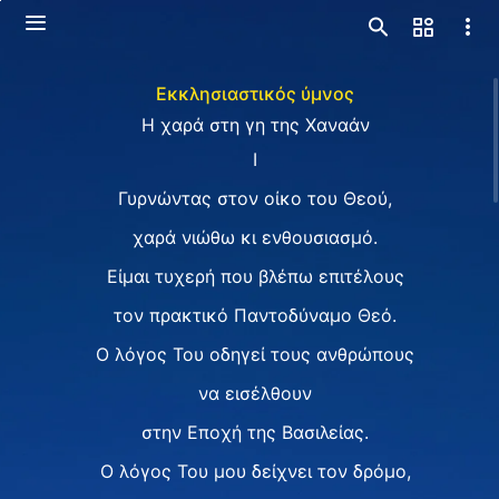
Εκκλησιαστικός ύμνος
Η χαρά στη γη της Χαναάν
Ⅰ
Γυρνώντας στον οίκο του Θεού,
χαρά νιώθω κι ενθουσιασμό.
Είμαι τυχερή που βλέπω επιτέλους
τον πρακτικό Παντοδύναμο Θεό.
Ο λόγος Του οδηγεί τους ανθρώπους
να εισέλθουν
στην Εποχή της Βασιλείας.
Ο λόγος Του μου δείχνει τον δρόμο,