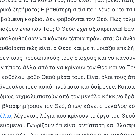
ρικά ζητήματα; Η βαθύτερη αιτία που λένε αυτά τα 
βούμενη καρδιά. Δεν φοβούνται τον Θεό. Πώς τολμ
ιάζουν ενώπιόν Του; Ο Θεός έχει αξιοπρέπεια! Εάν
ακολουθούσαν να κάνουν τέτοια πράγματα; Οι άνθ
αυθαίρετα πώς είναι ο Θεός και με τι μοιάζει επειδή
ουν τους προσωπικούς τους στόχους και να κάνουν
ν τίποτε άλλο από το να κρίνουν τον Θεό και να Τ
 καθόλου φόβο Θεού μέσα τους. Είναι όλοι τους άτ
Είναι όλοι τους κακά πνεύματα και δαίμονες. Κάποιο
όμως αιχμαλωτιστούν από τον μεγάλο κόκκινο δράκο
α βλασφημήσουν τον Θεό, όπως κάνει ο μεγάλος κό
έλιο
, λέγοντας λόγια που κρίνουν το έργο του Θεο
ευόμενοι. Γνωρίζουν ότι είναι αντίσταση και βλασφ
ους νοιάζει. Δεν είναι σωστό να μιλάς έτσι, ανεξάρ