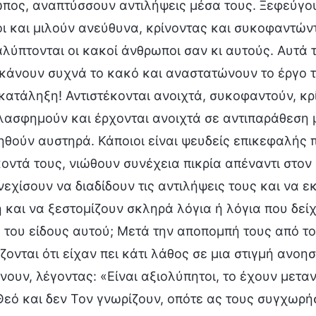
πος, αναπτύσσουν αντιλήψεις μέσα τους. Ξεφεύγουν 
ι και μιλούν ανεύθυνα, κρίνοντας και συκοφαντώντ
λύπτονται οι κακοί άνθρωποι σαν κι αυτούς. Αυτά
κάνουν συχνά το κακό και αναστατώνουν το έργο τ
κατάληξη! Αντιστέκονται ανοιχτά, συκοφαντούν, κρ
λασφημούν και έρχονται ανοιχτά σε αντιπαράθεση μ
ηθούν αυστηρά. Κάποιοι είναι ψευδείς επικεφαλής
οντά τους, νιώθουν συνέχεια πικρία απέναντι στον 
νεχίσουν να διαδίδουν τις αντιλήψεις τους και να 
 και να ξεστομίζουν σκληρά λόγια ή λόγια που δείχν
 του είδους αυτού; Μετά την αποπομπή τους από τον
ζονται ότι είχαν πει κάτι λάθος σε μια στιγμή ανοη
νουν, λέγοντας: «Είναι αξιολύπητοι, το έχουν μεταν
Θεό και δεν Τον γνωρίζουν, οπότε ας τους συγχωρ