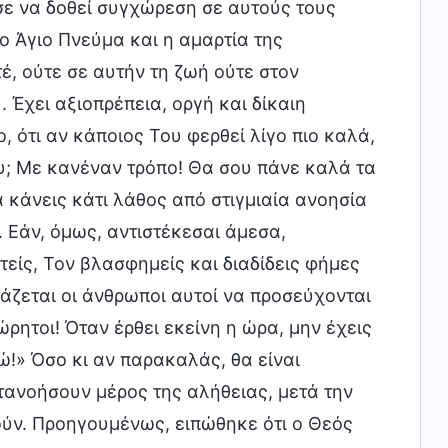
σε να δοθεί συγχώρεση σε αυτούς τους
ο Άγιο Πνεύμα και η αμαρτία της
, ούτε σε αυτήν τη ζωή ούτε στον
 Έχει αξιοπρέπεια, οργή και δίκαιη
ο, ότι αν κάποιος Του φερθεί λίγο πιο καλά,
υ; Με κανέναν τρόπο! Θα σου πάνε καλά τα
 κάνεις κάτι λάθος από στιγμιαία ανοησία
 Εάν, όμως, αντιστέκεσαι άμεσα,
τείς, Τον βλασφημείς και διαδίδεις φήμες
ιάζεται οι άνθρωποι αυτοί να προσεύχονται
ρητοι! Όταν έρθει εκείνη η ώρα, μην έχεις
ώ!» Όσο κι αν παρακαλάς, θα είναι
τανοήσουν μέρος της αλήθειας, μετά την
ύν. Προηγουμένως, ειπώθηκε ότι ο Θεός