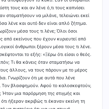
στη τους και αν λένε ό,τι τους καπνίσει
ταν σταματήσουν να μιλάνε, τελειώνει εκεί
όσα λένε και αυτό δεν είναι απλό ζήτημα.
ρίζουν μέσα τους τι λένε; Όλοι όσοι
ός από εκείνους που έχουν κυριευτεί από
ογικοί άνθρωποι ξέρουν μέσα τους τι λένε.
σκέφτονται το εξής: «Ξέρω ότι είσαι ο θεός.
οιπόν; Τι θα κάνεις όταν σταματήσω να
ους άλλους, να τους πάρουν με το μέρος
δια. Γνωρίζουν ότι με αυτά που λένε
τι Τον βλασφημούν. Αφού το καλοσκεφτούν,
; Ήταν μια παρόρμηση της στιγμής και
ότι ήξεραν ακριβώς τι έκαναν εκείνη τη
ό να πιστεύεις ότι για μια στιγμή