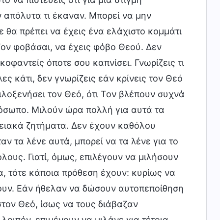
ν απόλυτα τι έκαναν. Μπορεί να μην
 θα πρέπει να έχεις ένα ελάχιστο κομμάτι
 Τον φοβάσαι, να έχεις φόβο Θεού. Δεν
κοφαντείς όποτε σου καπνίσει. Γνωρίζεις τι
ς κάτι, δεν γνωρίζεις εάν κρίνεις τον Θεό
φιλοξενήσει τον Θεό, ότι Τον βλέπουν συχνά
όσωπο. Μιλούν ώρα πολλή για αυτά τα
νειακά ζητήματα. Δεν έχουν καθόλου
ν τα λένε αυτά, μπορεί να τα λένε για το
ους. Γιατί, όμως, επιλέγουν να μιλήσουν
α, τότε κάποια πρόθεση έχουν: κυρίως να
ουν. Εάν ήθελαν να δώσουν αυτοπεποίθηση
στον Θεό, ίσως να τους διάβαζαν
 λοιπόν, επιμένουν να μιλάνε για τέτοια