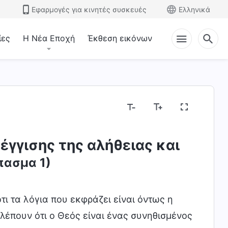
Εφαρμογές για κινητές συσκευές
Ελληνικά
ίες
Η Νέα Εποχή
Έκθεση εικόνων
έγγισης της αλήθειας και
ασμα 1)
τι τα λόγια που εκφράζει είναι όντως η
λέπουν ότι ο Θεός είναι ένας συνηθισμένος