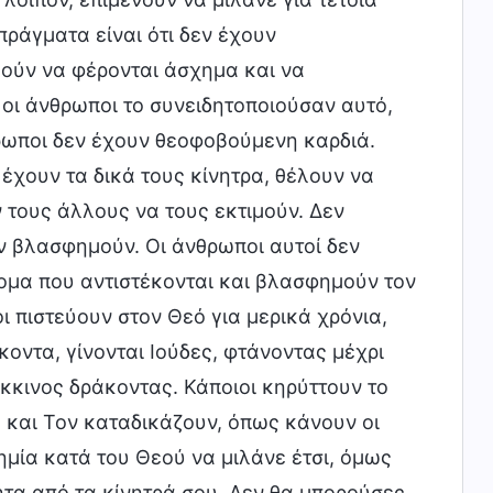
πράγματα είναι ότι δεν έχουν
ούν να φέρονται άσχημα και να
 οι άνθρωποι το συνειδητοποιούσαν αυτό,
ρωποι δεν έχουν θεοφοβούμενη καρδιά.
 έχουν τα δικά τους κίνητρα, θέλουν να
 τους άλλους να τους εκτιμούν. Δεν
ον βλασφημούν. Οι άνθρωποι αυτοί δεν
ομα που αντιστέκονται και βλασφημούν τον
ι πιστεύουν στον Θεό για μερικά χρόνια,
ντα, γίνονται Ιούδες, φτάνοντας μέχρι
κκινος δράκοντας. Κάποιοι κηρύττουν το
ύ και Τον καταδικάζουν, όπως κάνουν οι
ημία κατά του Θεού να μιλάνε έτσι, όμως
τητα από τα κίνητρά σου. Δεν θα μπορούσες