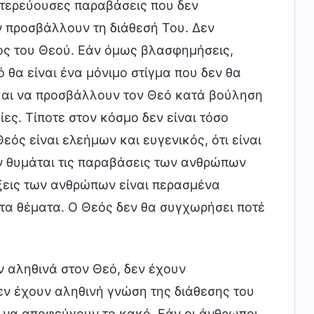
υτερεύουσες παραβάσεις που δεν
εν προσβάλλουν τη διάθεσή Του. Δεν
ος του Θεού. Εάν όμως βλασφημήσεις,
 θα είναι ένα μόνιμο στίγμα που δεν θα
και να προσβάλλουν τον Θεό κατά βούληση
ες. Τίποτε στον κόσμο δεν είναι τόσο
εός είναι ελεήμων και ευγενικός, ότι είναι
εν θυμάται τις παραβάσεις των ανθρώπων
άξεις των ανθρώπων είναι περασμένα
τα θέματα. Ο Θεός δεν θα συγχωρήσει ποτέ
ν αληθινά στον Θεό, δεν έχουν
δεν έχουν αληθινή γνώση της διάθεσης του
 να αποφεύγουν το κακό. Εάν οι άνθρωποι