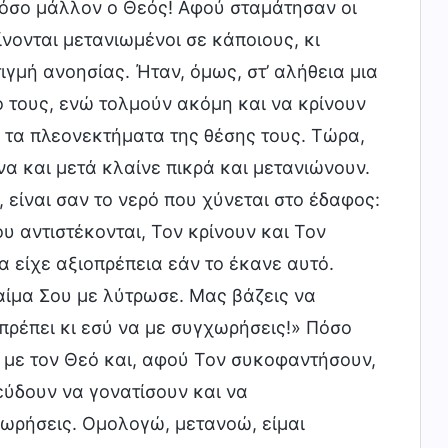
πόσο μάλλον ο Θεός! Αφού σταμάτησαν οι
ονται μετανιωμένοι σε κάποιους, κι
ιγμή ανοησίας. Ήταν, όμως, στ’ αλήθεια μια
 τους, ενώ τολμούν ακόμη και να κρίνουν
ν τα πλεονεκτήματα της θέσης τους. Τώρα,
να και μετά κλαίνε πικρά και μετανιώνουν.
 είναι σαν το νερό που χύνεται στο έδαφος:
υ αντιστέκονται, Τον κρίνουν και Τον
 είχε αξιοπρέπεια εάν το έκανε αυτό.
 αίμα Σου με λύτρωσε. Μας βάζεις να
πρέπει κι εσύ να με συγχωρήσεις!» Πόσο
ά με τον Θεό και, αφού Τον συκοφαντήσουν,
εύδουν να γονατίσουν και να
μωρήσεις. Ομολογώ, μετανοώ, είμαι