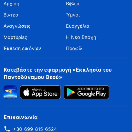
Αρχική
Βιβλία
Βίντεο
Ύμνοι
Αναγνώσεις
Ευαγγέλιο
Μαρτυρίες
Η Νέα Εποχή
Έκθεση εικόνων
Προφίλ
Κατεβάστε την εφαρμογή «Εκκλησία του
Παντοδύναμου Θεού»
Επικοινωνία
+30-699-815-6524