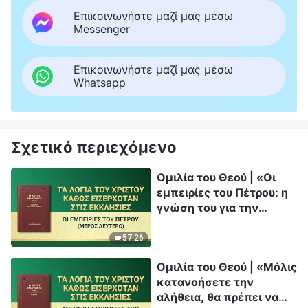
Επικοινωνήστε μαζί μας μέσω
Messenger
Επικοινωνήστε μαζί μας μέσω
Whatsapp
Σχετικό περιεχόμενο
Ομιλία του Θεού | «Οι
εμπειρίες του Πέτρου: η
γνώση του για την
παίδευση και την κρίση»
(Μέρος δεύτερο)
57:26
Ομιλία του Θεού | «Μόλις
κατανοήσετε την
αλήθεια, θα πρέπει να