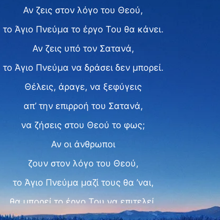
Αν ζεις στον λόγο του Θεού,
το Άγιο Πνεύμα το έργο Του θα κάνει.
Αν ζεις υπό τον Σατανά,
το Άγιο Πνεύμα να δράσει δεν μπορεί.
Θέλεις, άραγε, να ξεφύγεις
απ’ την επιρροή του Σατανά,
να ζήσεις στου Θεού το φως;
Αν οι άνθρωποι
ζουν στον λόγο του Θεού,
το Άγιο Πνεύμα μαζί τους θα ’ναι,
θα μπορεί το έργο Του να επιτελεί.