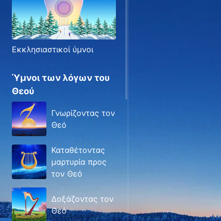
Εκκλησιαστικοί ύμνοι
Ύμνοι των λόγων του
Θεού
Γνωρίζοντας τον
Θεό
Καταθέτοντας
μαρτυρία προς
τον Θεό
Δοξάζοντας τον
Θεό