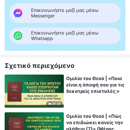
Επικοινωνήστε μαζί μας μέσω
Messenger
Επικοινωνήστε μαζί μας μέσω
Whatsapp
Σχετικό περιεχόμενο
Ομιλία του Θεού | «Ποια
είναι η άποψή σου για τις
δεκατρείς επιστολές;»
29:28
Ομιλία του Θεού | «Πώς
να επιδιώκει κανείς την
αλήθεια (7)» (Μέρος