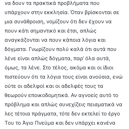
να δουν τα πρακτικά προβλήματα που
υπάρχουν στην εκκλησία. Όταν βρίσκονται σε
μια συνάθροιση, νομίζουν ότι δεν έχουν να
πουν κάτι σημαντικό και έτσι, απλώς
αναγκάζονται να πουν κάποια λόγια και
δόγματα. Γνωρίζουν πολύ καλά ότι αυτά που
λένε είναι απλώς δόγματα, παρ’ όλα αυτά,
όμως, τα λένε. Στο τέλος, ακόμα και οι ίδιοι
πιστεύουν ότι τα λόγια τους είναι ανούσια, ενώ
ούτε οι αδελφοί και οι αδελφές τους τα
θεωρούν εποικοδομητικά. Αν αγνοείς αυτό το
πρόβλημα και απλώς συνεχίζεις πεισματικά να
λες τέτοια πράγματα, τότε δεν εκτελεί το έργο
Του το Άγιο Πνεύμα και δεν υπάρχει κανένα