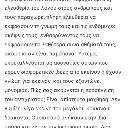
ελευθερία του λόγου στους ανθρώπους και
τους παραχωρεί πλήρη ελευθερία να
εκφράσουν τη γνώμη τους και τις ενδόμυχες
σκέψεις τους, ενθαρρύνοντάς τους να
εκφράσουν τα βαθύτερα συναισθήματά τους,
ακόμη κι αν είναι παράπονα. Ύστερα,
εκμεταλλεύεται τις αδυναμίες αυτών που
έχουν διαφορετικές ιδέες από εκείνον ή έχουν
γνώμη για εκείνον, και τους εξοντώνει
μονομιάς. Πώς σας ακούγεται η προσέγγιση
του αντίχριστου; Είναι απίστευτα μοχθηρή! Δεν
θυμίζει λίγο εκείνη του μεγάλου κόκκινου
δράκοντα; Ουσιαστικά ανήκουν στην ίδια
ομάδα και έχουν την ίδια φύση-ουσία. Δεν