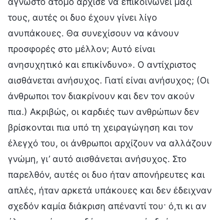
άγνωστο άτομο άρχισε να επικοινωνεί μαζί
τους, αυτές οι δυο έχουν γίνει λίγο
ανυπάκουες. Θα συνεχίσουν να κάνουν
προσφορές στο μέλλον; Αυτό είναι
ανησυχητικό και επικίνδυνο». Ο αντίχριστος
αισθάνεται ανήσυχος. Γιατί είναι ανήσυχος; (Οι
άνθρωποι τον διακρίνουν και δεν τον ακούν
πια.) Ακριβώς, οι καρδιές των ανθρώπων δεν
βρίσκονται πια υπό τη χειραγώγηση και τον
έλεγχό του, οι άνθρωποι αρχίζουν να αλλάζουν
γνώμη, γι’ αυτό αισθάνεται ανήσυχος. Στο
παρελθόν, αυτές οι δυο ήταν απονήρευτες και
απλές, ήταν αρκετά υπάκουες και δεν έδειχναν
σχεδόν καμία διάκριση απέναντί του· ό,τι κι αν