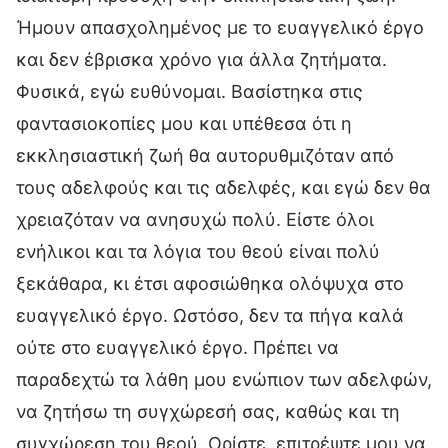
Ήμουν απασχολημένος με το ευαγγελικό έργο
και δεν έβρισκα χρόνο για άλλα ζητήματα.
Φυσικά, εγώ ευθύνομαι. Βασίστηκα στις
φαντασιοκοπίες μου και υπέθεσα ότι η
εκκλησιαστική ζωή θα αυτορυθμιζόταν από
τους αδελφούς και τις αδελφές, και εγώ δεν θα
χρειαζόταν να ανησυχώ πολύ. Είστε όλοι
ενήλικοι και τα λόγια του θεού είναι πολύ
ξεκάθαρα, κι έτσι αφοσιώθηκα ολόψυχα στο
ευαγγελικό έργο. Ωστόσο, δεν τα πήγα καλά
ούτε στο ευαγγελικό έργο. Πρέπει να
παραδεχτώ τα λάθη μου ενώπιον των αδελφών,
να ζητήσω τη συγχώρεσή σας, καθώς και τη
συγχώρεση του θεού. Ορίστε, επιτρέψτε μου να