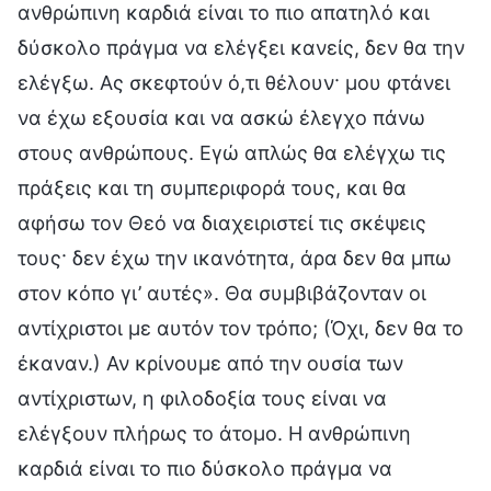
ανθρώπινη καρδιά είναι το πιο απατηλό και
δύσκολο πράγμα να ελέγξει κανείς, δεν θα την
ελέγξω. Ας σκεφτούν ό,τι θέλουν· μου φτάνει
να έχω εξουσία και να ασκώ έλεγχο πάνω
στους ανθρώπους. Εγώ απλώς θα ελέγχω τις
πράξεις και τη συμπεριφορά τους, και θα
αφήσω τον Θεό να διαχειριστεί τις σκέψεις
τους· δεν έχω την ικανότητα, άρα δεν θα μπω
στον κόπο γι’ αυτές». Θα συμβιβάζονταν οι
αντίχριστοι με αυτόν τον τρόπο; (Όχι, δεν θα το
έκαναν.) Αν κρίνουμε από την ουσία των
αντίχριστων, η φιλοδοξία τους είναι να
ελέγξουν πλήρως το άτομο. Η ανθρώπινη
καρδιά είναι το πιο δύσκολο πράγμα να