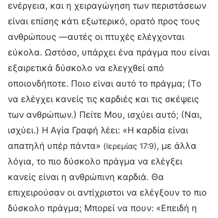
ενέργεια, και η χειραγώγηση των περιστάσεων
είναι επίσης κάτι εξωτερικό, ορατό προς τους
ανθρώπους —αυτές οι πτυχές ελέγχονται
εύκολα. Ωστόσο, υπάρχει ένα πράγμα που είναι
εξαιρετικά δύσκολο να ελεγχθεί από
οποιονδήποτε. Ποιο είναι αυτό το πράγμα; (Το
να ελέγχει κανείς τις καρδιές και τις σκέψεις
των ανθρώπων.) Πείτε Μου, ισχύει αυτό; (Ναι,
ισχύει.) H Αγία Γραφή λέει: «Η καρδία είναι
απατηλή υπέρ πάντα»
, με άλλα
(Ιερεμίας 17:9)
λόγια, το πιο δύσκολο πράγμα να ελέγξει
κανείς είναι η ανθρώπινη καρδιά. Θα
επιχειρούσαν οι αντίχριστοι να ελέγξουν το πιο
δύσκολο πράγμα; Μπορεί να πουν: «Επειδή η