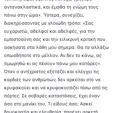
αντανακλαστικά, και έμαθα τη γνώμη τους
πάνω στην ώρα». Ύστερα, συνεχίζει,
διακηρύσσοντας με γλοιώδη τρόπο: «Σας
ευχαριστώ, αδελφοί και αδελφές, για την
εμπιστοσύνη σας και την ειλικρινή κριτική που
ασκήσατε στα λάθη μου σήμερα. Θα τα αλλάξω
οπωσδήποτε στο μέλλον. Αν δεν το κάνω, ας
τιμωρηθώ κι ας πέσουν πάνω μου κατάρες».
Όταν ο αντίχριστος εξετάζει και ελέγχει τις
καρδιές των ανθρώπων, δεν αρκείται στο να
κρυφακούει και να κρυφοκοιτάζει πίσω από τις
πόρτες. Σε σοβαρές καταστάσεις, έχει έναν
άσο στο μανίκι του. Τι είδους άσο; Ασκεί
δημοκρατία και ελευθερία, παρέχει αρκετή