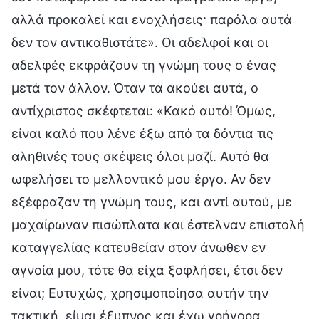
αλλά προκαλεί και ενοχλήσεις· παρόλα αυτά
δεν τον αντικαθιστάτε». Οι αδελφοί και οι
αδελφές εκφράζουν τη γνώμη τους ο ένας
μετά τον άλλον. Όταν τα ακούει αυτά, ο
αντίχριστος σκέφτεται: «Κακό αυτό! Όμως,
είναι καλό που λένε έξω από τα δόντια τις
αληθινές τους σκέψεις όλοι μαζί. Αυτό θα
ωφελήσει το μελλοντικό μου έργο. Αν δεν
εξέφραζαν τη γνώμη τους, και αντί αυτού, με
μαχαίρωναν πισώπλατα και έστελναν επιστολή
καταγγελίας κατευθείαν στον άνωθεν εν
αγνοία μου, τότε θα είχα ξοφλήσει, έτσι δεν
είναι; Ευτυχώς, χρησιμοποίησα αυτήν την
τακτική, είμαι έξυπνος και έχω γρήγορα