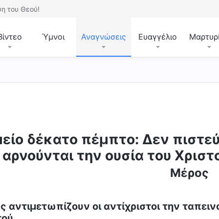
η του Θεού!
Βίντεο
Ύμνοι
Αναγνώσεις
Ευαγγέλιο
Μαρτυρ
είο δέκατο πέμπτο: Δεν πιστε
 αρνούνται την ουσία του Χρισ
Μέρος
ώς αντιμετωπίζουν οι αντίχριστοι την ταπει
τού