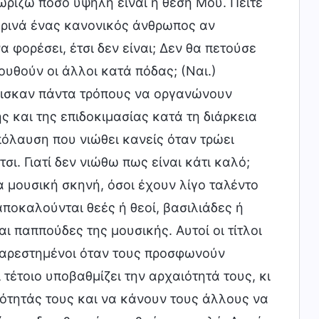
ρίζω πόσο υψηλή είναι η θέση Μου. Πείτε
ρινά ένας κανονικός άνθρωπος αν
να φορέσει, έτσι δεν είναι; Δεν θα πετούσε
υθούν οι άλλοι κατά πόδας; (Ναι.)
βρισκαν πάντα τρόπους να οργανώνουν
 και της επιδοκιμασίας κατά τη διάρκεια
όλαυση που νιώθει κανείς όταν τρώει
σι. Γιατί δεν νιώθω πως είναι κάτι καλό;
α μουσική σκηνή, όσοι έχουν λίγο ταλέντο
αποκαλούνται θεές ή θεοί, βασιλιάδες ή
ι παππούδες της μουσικής. Αυτοί οι τίτλοι
υσαρεστημένοι όταν τους προσφωνούν
τέτοιο υποβαθμίζει την αρχαιότητά τους, κι
ότητάς τους και να κάνουν τους άλλους να