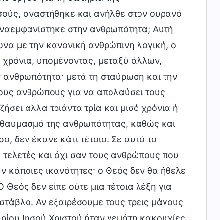
σούς, αναστήθηκε και ανήλθε στον ουρανό
ξαναεμφανίστηκε στην ανθρωπότητα; Αυτή
να με την κανονική ανθρώπινη λογική, ο
ό χρόνια, υπομένοντας, μεταξύ άλλων,
ν ανθρωπότητα· μετά τη σταύρωση και την
τους ανθρώπους για να απολαύσει τους
ζήσει άλλα τριάντα τρία και μισό χρόνια ή
 θαυμασμό της ανθρωπότητας, καθώς και
ο, δεν έκανε κάτι τέτοιο. Σε αυτό το
ς τελετές και όχι σαν τους ανθρώπους που
ν κάποιες ικανότητες· ο Θεός δεν θα ήθελε
Ο Θεός δεν είπε ούτε μια τέτοια λέξη για
 στάβλο. Αν εξαιρέσουμε τους τρεις μάγους
ρίου Ιησού Χριστού ήταν γεμάτη κακουχίες