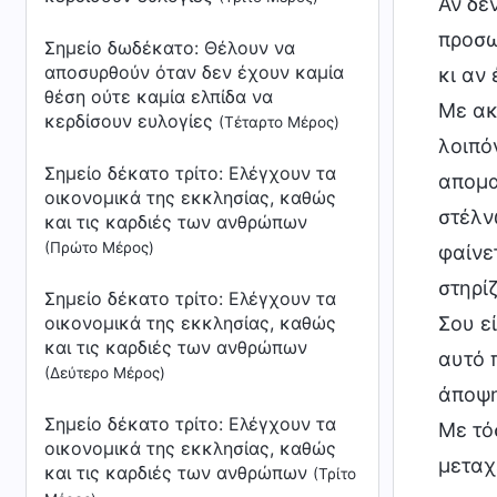
Αν δε
προσω
Σημείο δωδέκατο: Θέλουν να
αποσυρθούν όταν δεν έχουν καμία
κι αν 
θέση ούτε καμία ελπίδα να
Με ακ
κερδίσουν ευλογίες
(Τέταρτο Μέρος)
λοιπό
Σημείο δέκατο τρίτο: Ελέγχουν τα
απομα
οικονομικά της εκκλησίας, καθώς
στέλν
και τις καρδιές των ανθρώπων
(Πρώτο Μέρος)
φαίνε
στηρί
Σημείο δέκατο τρίτο: Ελέγχουν τα
οικονομικά της εκκλησίας, καθώς
Σου ε
και τις καρδιές των ανθρώπων
αυτό 
(Δεύτερο Μέρος)
άποψη
Σημείο δέκατο τρίτο: Ελέγχουν τα
Με τό
οικονομικά της εκκλησίας, καθώς
μεταχ
και τις καρδιές των ανθρώπων
(Τρίτο