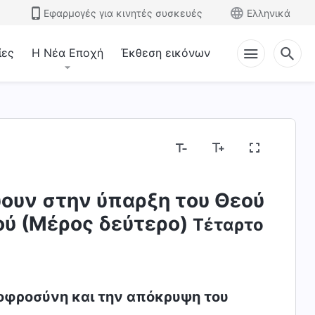
Εφαρμογές για κινητές συσκευές
Ελληνικά
ίες
Η Νέα Εποχή
Έκθεση εικόνων
ύουν στην ύπαρξη του Θεού
τού (Μέρος δεύτερο)
Τέταρτο
νοφροσύνη και την απόκρυψη του