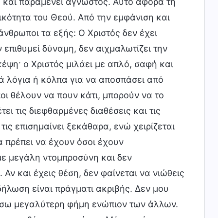
λ και παραμένει άγνωστος. Αυτό αφορά τη
κότητα του Θεού. Από την εμφάνιση και
άνθρωποι τα εξής: Ο Χριστός δεν έχει
 επιθυμεί δύναμη, δεν αιχμαλωτίζει την
έψη· ο Χριστός μιλάει με απλό, σαφή και
κά λόγια ή κόλπα για να αποσπάσει από
οι θέλουν να πουν κάτι, μπορούν να το
τει τις διεφθαρμένες διαθέσεις και τις
ις επισημαίνει ξεκάθαρα, ενώ χειρίζεται
 πρέπει να έχουν όσοι έχουν
με μεγάλη ντομπροσύνη και δεν
 Αν και έχεις θέση, δεν φαίνεται να νιώθεις
ήλωση είναι πράγματι ακριβής. Δεν μου
ήσω μεγαλύτερη φήμη ενώπιον των άλλων.