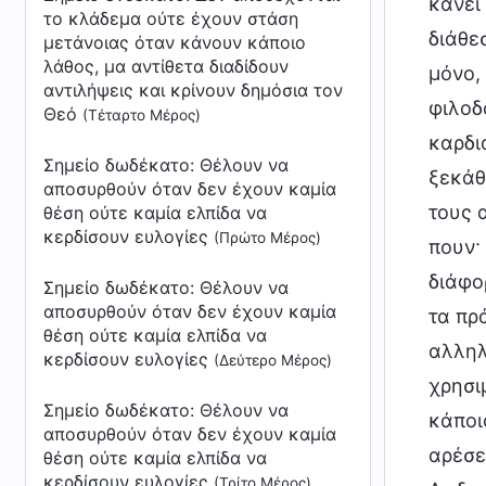
κάνει
το κλάδεμα ούτε έχουν στάση
διάθε
μετάνοιας όταν κάνουν κάποιο
λάθος, μα αντίθετα διαδίδουν
μόνο,
αντιλήψεις και κρίνουν δημόσια τον
φιλοδ
Θεό
(Τέταρτο Μέρος)
καρδι
Σημείο δωδέκατο: Θέλουν να
ξεκάθ
αποσυρθούν όταν δεν έχουν καμία
τους 
θέση ούτε καμία ελπίδα να
κερδίσουν ευλογίες
(Πρώτο Μέρος)
πουν· 
διάφο
Σημείο δωδέκατο: Θέλουν να
αποσυρθούν όταν δεν έχουν καμία
τα πρ
θέση ούτε καμία ελπίδα να
αλληλ
κερδίσουν ευλογίες
(Δεύτερο Μέρος)
χρησιμ
Σημείο δωδέκατο: Θέλουν να
κάποι
αποσυρθούν όταν δεν έχουν καμία
αρέσε
θέση ούτε καμία ελπίδα να
κερδίσουν ευλογίες
(Τρίτο Μέρος)