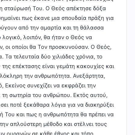
 τη σταύρωσή Του. Ο Θεός απέκτησε δόξα
ημαίνει πως έκανε μια σπουδαία πράξη για
ύγουν από την αμαρτία και τη θάλασσα
λογικό, λοιπόν, θα ήταν ο Θεός να
, οι οποίοι θα Τον προσκυνούσαν. Ο Θεός,
 Τα τελευταία δύο χιλιάδες χρόνια, το
 της επέκτασης είναι γεμάτη κακουχίες και
ολόκληρη την ανθρωπότητα. Ανεξάρτητα,
, Εκείνος συνεχίζει να εκφράζει την
ια τη σωτηρία του ανθρώπου. Εκτός αυτού,
ήσει ποτέ ξεκάθαρα λόγια για να διακηρύξει
ωσή Του και πως η ανθρωπότητα θα πρέπει να
 την απλούστερη μέθοδο και στέλνει τους
ων ουρανών σε κάθε έθνος και τόπο,