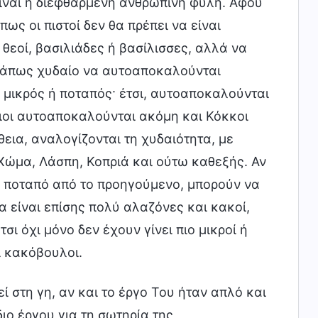
είναι η διεφθαρμένη ανθρώπινη φυλή. Αφού
ως οι πιστοί δεν θα πρέπει να είναι
 θεοί, βασιλιάδες ή βασίλισσες, αλλά να
 κάπως χυδαίο να αυτοαποκαλούνται
ά μικρός ή ποταπός· έτσι, αυτοαποκαλούνται
οιοι αυτοαποκαλούνται ακόμη και Κόκκοι
εια, αναλογίζονται τη χυδαιότητα, με
Χώμα, Λάσπη, Κοπριά και ούτω καθεξής. Αν
ι ποταπό από το προηγούμενο, μπορούν να
 είναι επίσης πολύ αλαζόνες και κακοί,
σι όχι μόνο δεν έχουν γίνει πιο μικροί ή
ι κακόβουλοι.
 στη γη, αν και το έργο Του ήταν απλό και
ιο έργου για τη σωτηρία της