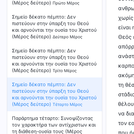
(Μέρος δεύτερο)
Πρώτο Μέρος
ανθρω
Σημείο δέκατο πέμπτο: Δεν
χωρίς
πιστεύουν στην ύπαρξη του Θεού
είναι
και αρνούνται την ουσία του Χριστού
(Μέρος δεύτερο)
Θεός 
Δεύτερο Μέρος
απόρρ
Σημείο δέκατο πέμπτο: Δεν
ανάστ
πιστεύουν στην ύπαρξη του Θεού
και αρνούνται την ουσία του Χριστού
καρπο
(Μέρος δεύτερο)
Τρίτο Μέρος
ακόμη
Σημείο δέκατο πέμπτο: Δεν
τη θέσ
πιστεύουν στην ύπαρξη του Θεού
στάδι
και αρνούνται την ουσία του Χριστού
θέλου
(Μέρος δεύτερο)
Τέταρτο Μέρος
να δια
Παράρτημα τέταρτο:
Συνοψίζοντας
τον ε
τον χαρακτήρα των αντίχριστων και
τη διάθεση-ουσία τους (Μέρος
που ή