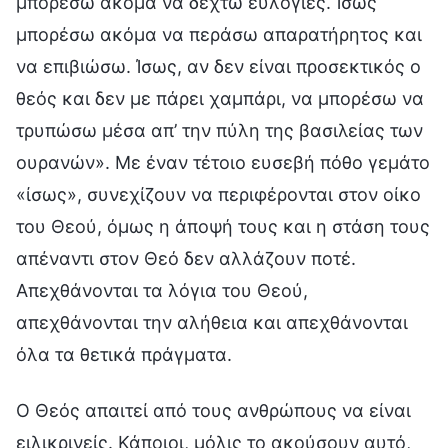
μπορέσω ακόμα να δεχτώ ευλογίες. Ίσως
μπορέσω ακόμα να περάσω απαρατήρητος και
να επιβιώσω. Ίσως, αν δεν είναι προσεκτικός ο
θεός και δεν με πάρει χαμπάρι, να μπορέσω να
τρυπώσω μέσα απ’ την πύλη της βασιλείας των
ουρανών». Με έναν τέτοιο ευσεβή πόθο γεμάτο
«ίσως», συνεχίζουν να περιφέρονται στον οίκο
του Θεού, όμως η άποψή τους και η στάση τους
απέναντι στον Θεό δεν αλλάζουν ποτέ.
Απεχθάνονται τα λόγια του Θεού,
απεχθάνονται την αλήθεια και απεχθάνονται
όλα τα θετικά πράγματα.
Ο Θεός απαιτεί από τους ανθρώπους να είναι
ειλικρινείς. Κάποιοι, μόλις το ακούσουν αυτό,