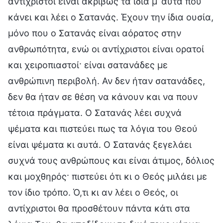
αντίχριστοι είναι ακριβώς τα ίδια μ’ αυτά που
κάνει και λέει ο Σατανάς. Έχουν την ίδια ουσία,
μόνο που ο Σατανάς είναι αόρατος στην
ανθρωπότητα, ενώ οι αντίχριστοι είναι ορατοί
και χειροπιαστοί· είναι σατανάδες με
ανθρώπινη περιβολή. Αν δεν ήταν σατανάδες,
δεν θα ήταν σε θέση να κάνουν και να πουν
τέτοια πράγματα. Ο Σατανάς λέει συχνά
ψέματα και πιστεύει πως τα λόγια του Θεού
είναι ψέματα κι αυτά. Ο Σατανάς ξεγελάει
συχνά τους ανθρώπους και είναι άτιμος, δόλιος
και μοχθηρός· πιστεύει ότι κι ο Θεός μιλάει με
τον ίδιο τρόπο. Ό,τι κι αν λέει ο Θεός, οι
αντίχριστοι θα προσθέτουν πάντα κάτι στα