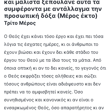
και μάλιστα ξεπουλάνε αυτά τα
συμφέροντα με αντάλλαγμα την
προσωπική δόξα (Μέρος έκτο)
Τρίτο Μέρος
Ο Θεός έχει κάνει τόσο έργο και έχει πει τόσα
λόγια τις έσχατες ημέρες, κι οι άνθρωποι το
έχουν βιώσει και έχουν δει κάθε στάδιο του
έργου του Θεού με τα ίδια τους τα μάτια. Από
όποια οπτική κι αν το δει κανείς, το γεγονός ότι
ο Θεός εκφράζει τόσες αλήθειες και σώζει
τόσους ανθρώπους είναι αδιάψευστο και δεν
πρέπει να το αμφισβητεί κανείς. Όσο
συνηθισμένος και κανονικός κι αν είναι ο
ενσαρκωμένος Θεός, όσο απαρατήρητος κι αν