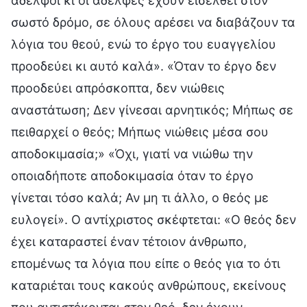
αδελφοί κι οι αδελφές έχουν εισέλθει στον
σωστό δρόμο, σε όλους αρέσει να διαβάζουν τα
λόγια του θεού, ενώ το έργο του ευαγγελίου
προοδεύει κι αυτό καλά». «Όταν το έργο δεν
προοδεύει απρόσκοπτα, δεν νιώθεις
αναστάτωση; Δεν γίνεσαι αρνητικός; Μήπως σε
πειθαρχεί ο θεός; Μήπως νιώθεις μέσα σου
αποδοκιμασία;» «Όχι, γιατί να νιώθω την
οποιαδήποτε αποδοκιμασία όταν το έργο
γίνεται τόσο καλά; Αν μη τι άλλο, ο θεός με
ευλογεί». Ο αντίχριστος σκέφτεται: «Ο θεός δεν
έχει καταραστεί έναν τέτοιον άνθρωπο,
επομένως τα λόγια που είπε ο θεός για το ότι
καταριέται τους κακούς ανθρώπους, εκείνους