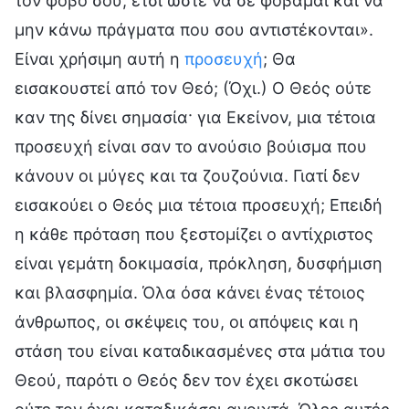
τον φόβο σου, έτσι ώστε να σε φοβάμαι και να
μην κάνω πράγματα που σου αντιστέκονται».
Είναι χρήσιμη αυτή η
προσευχή
; Θα
εισακουστεί από τον Θεό; (Όχι.) Ο Θεός ούτε
καν της δίνει σημασία· για Εκείνον, μια τέτοια
προσευχή είναι σαν το ανούσιο βούισμα που
κάνουν οι μύγες και τα ζουζούνια. Γιατί δεν
εισακούει ο Θεός μια τέτοια προσευχή; Επειδή
η κάθε πρόταση που ξεστομίζει ο αντίχριστος
είναι γεμάτη δοκιμασία, πρόκληση, δυσφήμιση
και βλασφημία. Όλα όσα κάνει ένας τέτοιος
άνθρωπος, οι σκέψεις του, οι απόψεις και η
στάση του είναι καταδικασμένες στα μάτια του
Θεού, παρότι ο Θεός δεν τον έχει σκοτώσει