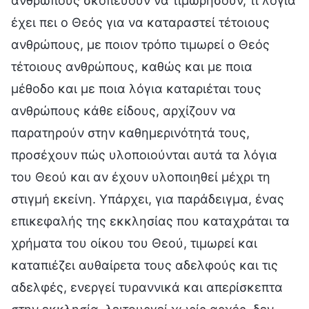
ανθρώπους σκοπεύουν να τιμωρήσουν, τι λόγια
έχει πει ο Θεός για να καταραστεί τέτοιους
ανθρώπους, με ποιον τρόπο τιμωρεί ο Θεός
τέτοιους ανθρώπους, καθώς και με ποια
μέθοδο και με ποια λόγια καταριέται τους
ανθρώπους κάθε είδους, αρχίζουν να
παρατηρούν στην καθημερινότητά τους,
προσέχουν πώς υλοποιούνται αυτά τα λόγια
του Θεού και αν έχουν υλοποιηθεί μέχρι τη
στιγμή εκείνη. Υπάρχει, για παράδειγμα, ένας
επικεφαλής της εκκλησίας που καταχράται τα
χρήματα του οίκου του Θεού, τιμωρεί και
καταπιέζει αυθαίρετα τους αδελφούς και τις
αδελφές, ενεργεί τυραννικά και απερίσκεπτα