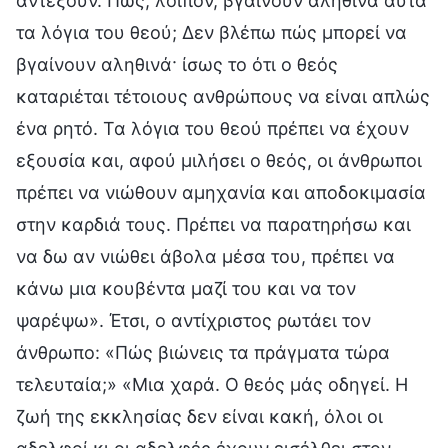
αντέξουν. Πώς, λοιπόν, βγαίνουν αληθινά αυτά
τα λόγια του θεού; Δεν βλέπω πώς μπορεί να
βγαίνουν αληθινά· ίσως το ότι ο θεός
καταριέται τέτοιους ανθρώπους να είναι απλώς
ένα ρητό. Τα λόγια του θεού πρέπει να έχουν
εξουσία και, αφού μιλήσει ο θεός, οι άνθρωποι
πρέπει να νιώθουν αμηχανία και αποδοκιμασία
στην καρδιά τους. Πρέπει να παρατηρήσω και
να δω αν νιώθει άβολα μέσα του, πρέπει να
κάνω μια κουβέντα μαζί του και να τον
ψαρέψω». Έτσι, ο αντίχριστος ρωτάει τον
άνθρωπο: «Πώς βιώνεις τα πράγματα τώρα
τελευταία;» «Μια χαρά. Ο θεός μάς οδηγεί. Η
ζωή της εκκλησίας δεν είναι κακή, όλοι οι