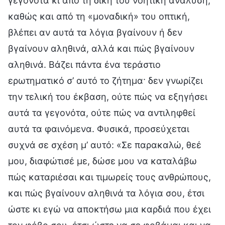
γεγονότα κι από τη δική του νοητική ανάλυση,
καθώς και από τη «μοναδική» του οπτική,
βλέπει αν αυτά τα λόγια βγαίνουν ή δεν
βγαίνουν αληθινά, αλλά και πώς βγαίνουν
αληθινά. Βάζει πάντα ένα τεράστιο
ερωτηματικό σ’ αυτό το ζήτημα· δεν γνωρίζει
την τελική του έκβαση, ούτε πώς να εξηγήσει
αυτά τα γεγονότα, ούτε πώς να αντιληφθεί
αυτά τα φαινόμενα. Φυσικά, προσεύχεται
συχνά σε σχέση μ’ αυτό: «Σε παρακαλώ, θεέ
μου, διαφώτισέ με, δώσε μου να καταλάβω
πώς καταριέσαι και τιμωρείς τους ανθρώπους,
και πώς βγαίνουν αληθινά τα λόγια σου, έτσι
ώστε κι εγώ να αποκτήσω μια καρδιά που έχει