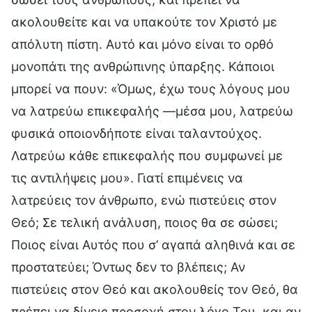
ακολουθείτε και να υπακούτε τον Χριστό με
απόλυτη πίστη. Αυτό και μόνο είναι το ορθό
μονοπάτι της ανθρώπινης ύπαρξης. Κάποιοι
μπορεί να πουν: «Όμως, έχω τους λόγους μου
να λατρεύω επικεφαλής —μέσα μου, λατρεύω
φυσικά οποιονδήποτε είναι ταλαντούχος.
Λατρεύω κάθε επικεφαλής που συμφωνεί με
τις αντιλήψεις μου». Γιατί επιμένεις να
λατρεύεις τον άνθρωπο, ενώ πιστεύεις στον
Θεό; Σε τελική ανάλυση, ποιος θα σε σώσει;
Ποιος είναι Αυτός που σ’ αγαπά αληθινά και σε
προστατεύει; Όντως δεν το βλέπεις; Αν
πιστεύεις στον Θεό και ακολουθείς τον Θεό, θα
πρέπει να δίνεις προσοχή στον λόγο Του, και αν