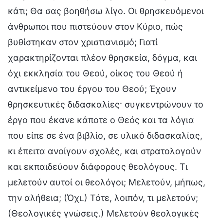
κάτι; Θα σας βοηθήσω λίγο. Οι θρησκευόμενοι
άνθρωποι που πιστεύουν στον Κύριο, πώς
βυθίστηκαν στον χριστιανισμό; Γιατί
χαρακτηρίζονται πλέον θρησκεία, δόγμα, και
όχι εκκλησία του Θεού, οίκος του Θεού ή
αντικείμενο του έργου του Θεού; Έχουν
θρησκευτικές διδασκαλίες· συγκεντρώνουν το
έργο που έκανε κάποτε ο Θεός και τα λόγια
που είπε σε ένα βιβλίο, σε υλικό διδασκαλίας,
κι έπειτα ανοίγουν σχολές, και στρατολογούν
και εκπαιδεύουν διάφορους θεολόγους. Τι
μελετούν αυτοί οι θεολόγοι; Μελετούν, μήπως,
την αλήθεια; (Όχι.) Τότε, λοιπόν, τι μελετούν;
(Θεολογικές γνώσεις.) Μελετούν θεολογικές