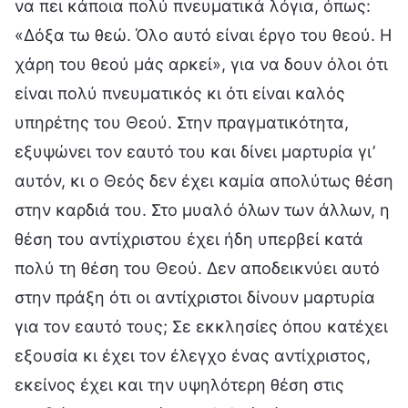
να πει κάποια πολύ πνευματικά λόγια, όπως:
«Δόξα τω θεώ. Όλο αυτό είναι έργο του θεού. Η
χάρη του θεού μάς αρκεί», για να δουν όλοι ότι
είναι πολύ πνευματικός κι ότι είναι καλός
υπηρέτης του Θεού. Στην πραγματικότητα,
εξυψώνει τον εαυτό του και δίνει μαρτυρία γι’
αυτόν, κι ο Θεός δεν έχει καμία απολύτως θέση
στην καρδιά του. Στο μυαλό όλων των άλλων, η
θέση του αντίχριστου έχει ήδη υπερβεί κατά
πολύ τη θέση του Θεού. Δεν αποδεικνύει αυτό
στην πράξη ότι οι αντίχριστοι δίνουν μαρτυρία
για τον εαυτό τους; Σε εκκλησίες όπου κατέχει
εξουσία κι έχει τον έλεγχο ένας αντίχριστος,
εκείνος έχει και την υψηλότερη θέση στις