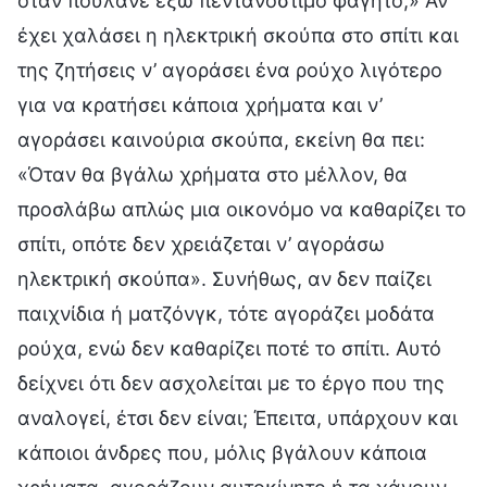
όταν πουλάνε έξω πεντανόστιμο φαγητό;» Αν
έχει χαλάσει η ηλεκτρική σκούπα στο σπίτι και
της ζητήσεις ν’ αγοράσει ένα ρούχο λιγότερο
για να κρατήσει κάποια χρήματα και ν’
αγοράσει καινούρια σκούπα, εκείνη θα πει:
«Όταν θα βγάλω χρήματα στο μέλλον, θα
προσλάβω απλώς μια οικονόμο να καθαρίζει το
σπίτι, οπότε δεν χρειάζεται ν’ αγοράσω
ηλεκτρική σκούπα». Συνήθως, αν δεν παίζει
παιχνίδια ή ματζόνγκ, τότε αγοράζει μοδάτα
ρούχα, ενώ δεν καθαρίζει ποτέ το σπίτι. Αυτό
δείχνει ότι δεν ασχολείται με το έργο που της
αναλογεί, έτσι δεν είναι; Έπειτα, υπάρχουν και
κάποιοι άνδρες που, μόλις βγάλουν κάποια