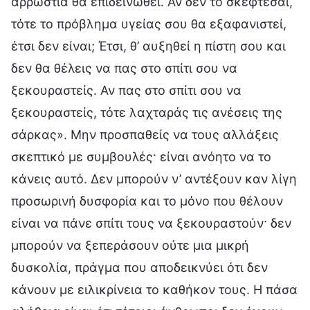
αρρώστια θα επιδεινωθεί. Αν δεν το σκέφτεσαι,
τότε το πρόβλημα υγείας σου θα εξαφανιστεί,
έτσι δεν είναι; Έτσι, θ’ αυξηθεί η πίστη σου και
δεν θα θέλεις να πας στο σπίτι σου να
ξεκουραστείς. Αν πας στο σπίτι σου να
ξεκουραστείς, τότε λαχταράς τις ανέσεις της
σάρκας». Μην προσπαθείς να τους αλλάξεις
σκεπτικό με συμβουλές· είναι ανόητο να το
κάνεις αυτό. Δεν μπορούν ν’ αντέξουν καν λίγη
προσωρινή δυσφορία και το μόνο που θέλουν
είναι να πάνε σπίτι τους να ξεκουραστούν· δεν
μπορούν να ξεπεράσουν ούτε μια μικρή
δυσκολία, πράγμα που αποδεικνύει ότι δεν
κάνουν με ειλικρίνεια το καθήκον τους. Η πάσα