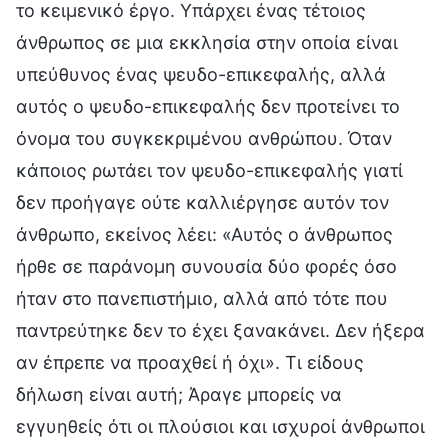
το κειμενικό έργο. Υπάρχει ένας τέτοιος
άνθρωπος σε μια εκκλησία στην οποία είναι
υπεύθυνος ένας ψευδο-επικεφαλής, αλλά
αυτός ο ψευδο-επικεφαλής δεν προτείνει το
όνομα του συγκεκριμένου ανθρώπου. Όταν
κάποιος ρωτάει τον ψευδο-επικεφαλής γιατί
δεν προήγαγε ούτε καλλιέργησε αυτόν τον
άνθρωπο, εκείνος λέει: «Αυτός ο άνθρωπος
ήρθε σε παράνομη συνουσία δύο φορές όσο
ήταν στο πανεπιστήμιο, αλλά από τότε που
παντρεύτηκε δεν το έχει ξανακάνει. Δεν ήξερα
αν έπρεπε να προαχθεί ή όχι». Τι είδους
δήλωση είναι αυτή; Άραγε μπορείς να
εγγυηθείς ότι οι πλούσιοι και ισχυροί άνθρωποι