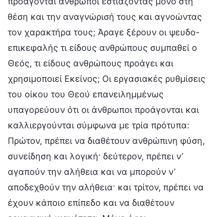
προάγονται άνθρωποι εστιάζοντας μόνο στη
θέση και την αναγνώρισή τους και αγνοώντας
τον χαρακτήρα τους; Άραγε ξέρουν οι ψευδο-
επικεφαλής τι είδους ανθρώπους συμπαθεί ο
Θεός, τι είδους ανθρώπους προάγει και
χρησιμοποιεί Εκείνος; Οι εργασιακές ρυθμίσεις
του οίκου του Θεού επανειλημμένως
υπαγορεύουν ότι οι άνθρωποι προάγονται και
καλλιεργούνται σύμφωνα με τρία πρότυπα:
Πρώτον, πρέπει να διαθέτουν ανθρώπινη φύση,
συνείδηση και λογική· δεύτερον, πρέπει ν’
αγαπούν την αλήθεια και να μπορούν ν’
αποδεχθούν την αλήθεια· και τρίτον, πρέπει να
έχουν κάποιο επίπεδο και να διαθέτουν