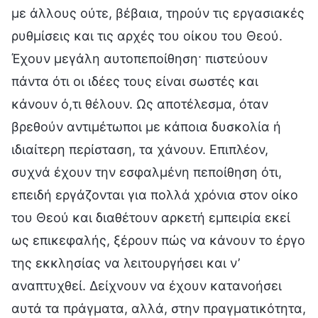
με άλλους ούτε, βέβαια, τηρούν τις εργασιακές
ρυθμίσεις και τις αρχές του οίκου του Θεού.
Έχουν μεγάλη αυτοπεποίθηση· πιστεύουν
πάντα ότι οι ιδέες τους είναι σωστές και
κάνουν ό,τι θέλουν. Ως αποτέλεσμα, όταν
βρεθούν αντιμέτωποι με κάποια δυσκολία ή
ιδιαίτερη περίσταση, τα χάνουν. Επιπλέον,
συχνά έχουν την εσφαλμένη πεποίθηση ότι,
επειδή εργάζονται για πολλά χρόνια στον οίκο
του Θεού και διαθέτουν αρκετή εμπειρία εκεί
ως επικεφαλής, ξέρουν πώς να κάνουν το έργο
της εκκλησίας να λειτουργήσει και ν’
αναπτυχθεί. Δείχνουν να έχουν κατανοήσει
αυτά τα πράγματα, αλλά, στην πραγματικότητα,