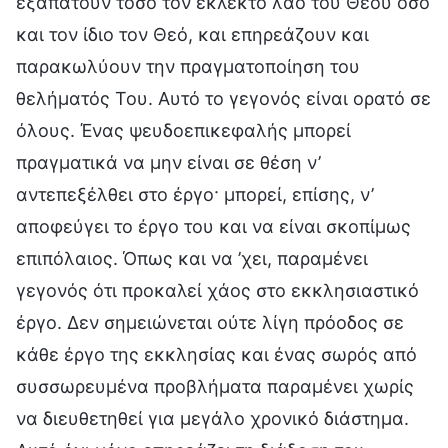
εξαπατούν τόσο τον εκλεκτό λαό του Θεού όσο
και τον ίδιο τον Θεό, και επηρεάζουν και
παρακωλύουν την πραγματοποίηση του
θελήματός Του. Αυτό το γεγονός είναι ορατό σε
όλους. Ένας ψευδοεπικεφαλής μπορεί
πραγματικά να μην είναι σε θέση ν’
αντεπεξέλθει στο έργο· μπορεί, επίσης, ν’
αποφεύγει το έργο του και να είναι σκοπίμως
επιπόλαιος. Όπως και να ’χει, παραμένει
γεγονός ότι προκαλεί χάος στο εκκλησιαστικό
έργο. Δεν σημειώνεται ούτε λίγη πρόοδος σε
κάθε έργο της εκκλησίας και ένας σωρός από
συσσωρευμένα προβλήματα παραμένει χωρίς
να διευθετηθεί για μεγάλο χρονικό διάστημα.