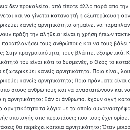
εια δεν προκαλείται από τίποτε άλλο παρά από την 
ίνεται και να γίνεται κατανοητή η εξωτερίκευση αρ
ρικεύει κανείς αρνητικότητα σημαίνει να παραπλαν
νουν πράξη την αλήθεια· είναι η χρήση ήπιων τακτ
α παραπλανήσει τους ανθρώπους και να τους βάλει τ
; Στην πραγματικότητα, τους βλάπτει εξαιρετικά. Κα
ικότητά του είναι κάτι το δυσμενές, ο Θεός το κατα
α εξωτερικεύει κανείς αρνητικότητα. Ποιο είναι, λοι
ρικεύει κανείς αρνητικότητα; Ποια πράγματα είναι 
τυπο στους ανθρώπους και να αναστατώνουν και να
 η αρνητικότητα; Εάν οι άνθρωποι έχουν αγνή κατ
α αρνητικότητα τα λόγια με τα οποία συναναστρέφο
νής υποταγής στις περιστάσεις που τους έχει ορίσει
τάσεις θα περιέχει κάποια αρνητικότητα; Όταν μοιρ