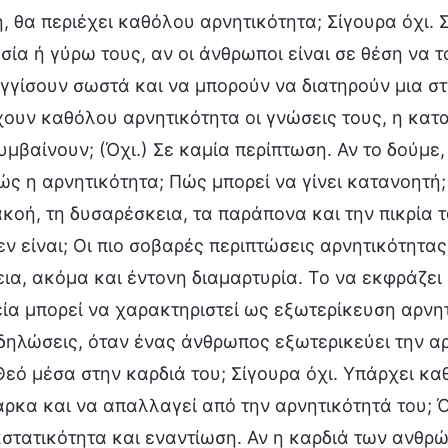
, θα περιέχει καθόλου αρνητικότητα; Σίγουρα όχι. Σ
σία ή γύρω τους, αν οι άνθρωποι είναι σε θέση να 
γγίσουν σωστά και να μπορούν να διατηρούν μια στ
χουν καθόλου αρνητικότητα οι γνώσεις τους, η κατα
μβαίνουν; (Όχι.) Σε καμία περίπτωση. Αν το δούμε, 
ώς η αρνητικότητα; Πώς μπορεί να γίνει κατανοητή;
κοή, τη δυσαρέσκεια, τα παράπονα και την πικρία
δεν είναι; Οι πιο σοβαρές περιπτώσεις αρνητικότητα
εια, ακόμα και έντονη διαμαρτυρία. Το να εκφράζει
εία μπορεί να χαρακτηριστεί ως εξωτερίκευση αρνητ
κδηλώσεις, όταν ένας άνθρωπος εξωτερικεύει την α
Θεό μέσα στην καρδιά του; Σίγουρα όχι. Υπάρχει κ
άρκα και να απαλλαγεί από την αρνητικότητά του; Ό
στατικότητα και εναντίωση. Αν η καρδιά των ανθρ