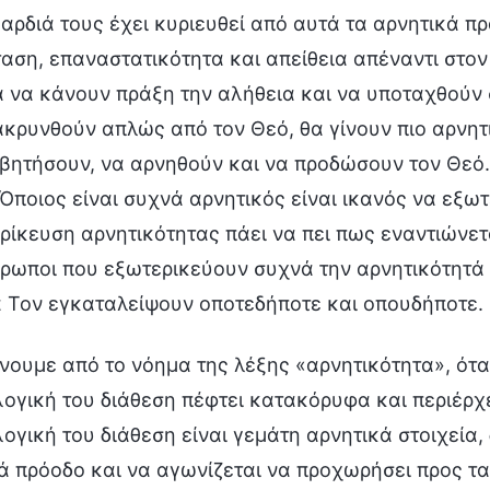
καρδιά τους έχει κυριευθεί από αυτά τα αρνητικά 
ταση, επαναστατικότητα και απείθεια απέναντι στον
 να κάνουν πράξη την αλήθεια και να υποταχθούν σ
κρυνθούν απλώς από τον Θεό, θα γίνουν πιο αρνητικ
βητήσουν, να αρνηθούν και να προδώσουν τον Θεό. Μ
 Όποιος είναι συχνά αρνητικός είναι ικανός να εξωτ
ρίκευση αρνητικότητας πάει να πει πως εναντιώνεται
θρωποι που εξωτερικεύουν συχνά την αρνητικότητά 
α Τον εγκαταλείψουν οποτεδήποτε και οπουδήποτε.
ίνουμε από το νόημα της λέξης «αρνητικότητα», ότα
ογική του διάθεση πέφτει κατακόρυφα και περιέρχ
ογική του διάθεση είναι γεμάτη αρνητικά στοιχεία,
ά πρόοδο και να αγωνίζεται να προχωρήσει προς τα