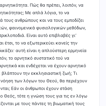
αρνητικότητα. Πώς θα πρέπει, λοιπόν, να
νητικότητας; Με απλά λόγια, το να
ά τους ανθρώπους και να τους εμποδίζει
ικών, φαινομενικά φυσιολογικών μεθόδων,
ρικλοποδιά. Είναι αυτό επιβλαβές γι’
ι έτσι, το να εξωτερικεύει κανείς την
δικάζει· αυτή είναι η απλούστερη ερμηνεία
πόν, το αρνητικό συστατικό τού να
αρνητικά και ενδέχεται να έχουν αρνητικό
 βλάπτουν την εκκλησιαστική ζωή; Τι
ανόηση των λόγων του Θεού, θα περιέχουν
νται; Εάν οι άνθρωποι έχουν στάση
 ο Θεός, τότε η γνώση τους για τις εν λόγω
άζονται με τους πάντες τη βιωματική τους