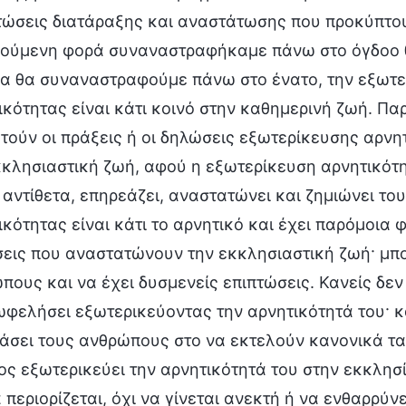
τώσεις διατάραξης και αναστάτωσης που προκύπτου
ούμενη φορά συναναστραφήκαμε πάνω στο όγδοο 
α θα συναναστραφούμε πάνω στο ένατο, την εξωτε
ικότητας είναι κάτι κοινό στην καθημερινή ζωή. Παρ
τούν οι πράξεις ή οι δηλώσεις εξωτερίκευσης αρνη
κκλησιαστική ζωή, αφού η εξωτερίκευση αρνητικότη
 αντίθετα, επηρεάζει, αναστατώνει και ζημιώνει τ
ικότητας είναι κάτι το αρνητικό και έχει παρόμοια
εις που αναστατώνουν την εκκλησιαστική ζωή· μπο
πους και να έχει δυσμενείς επιπτώσεις. Κανείς δεν
ωφελήσει εξωτερικεύοντας την αρνητικότητά του· κά
άσει τους ανθρώπους στο να εκτελούν κανονικά τα 
ος εξωτερικεύει την αρνητικότητά του στην εκκλησία
 περιορίζεται, όχι να γίνεται ανεκτή ή να ενθαρρύνε