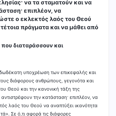
κλησίας· να τα σταματούν και να
άσταση· επιπλέον, να
ώστε ο εκλεκτός λαός του Θεού
τέτοια πράγματα και να μάθει από
 που διαταράσσουν και
 δωδέκατη υποχρέωση των επικεφαλής και
τους διάφορους ανθρώπους, γεγονότα και
ου Θεού και την κανονική τάξη της
α αντιστρέφουν την κατάσταση· επιπλέον, να
τός λαός του Θεού να αναπτύξει ικανότητα
ά». Σε ό,τι αφορά τις διάφορες