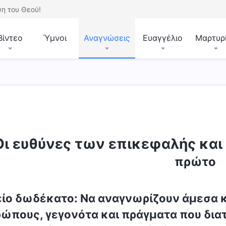
η του Θεού!
Βίντεο
Ύμνοι
Αναγνώσεις
Ευαγγέλιο
Μαρτυρ
Οι ευθύνες των επικεφαλής και
πρώτο
ίο δωδέκατο: Να αναγνωρίζουν άμεσα κα
ώπους, γεγονότα και πράγματα που δια