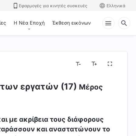
Εφαρμογές για κινητές συσκευές
Ελληνικά
ίες
Η Νέα Εποχή
Έκθεση εικόνων
 των εργατών (17)
Μέρος
ι με ακρίβεια τους διάφορους
ταράσσουν και αναστατώνουν το