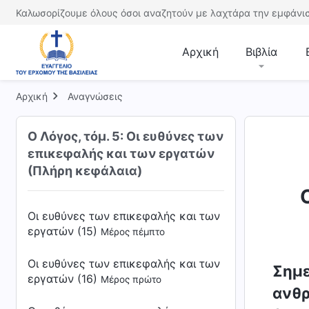
Καλωσορίζουμε όλους όσοι αναζητούν με λαχτάρα την εμφάνισ
Οι ευθύνες των επικεφαλής και των
εργατών (15)
Μέρος πρώτο
Αρχική
Βιβλία
Οι ευθύνες των επικεφαλής και των
εργατών (15)
Μέρος δεύτερο
Αρχική
Αναγνώσεις
Οι ευθύνες των επικεφαλής και των
Ο Λόγος, τόμ. 5: Οι ευθύνες των
εργατών (15)
Μέρος τρίτο
επικεφαλής και των εργατών
Οι ευθύνες των επικεφαλής και των
(Πλήρη κεφάλαια)
εργατών (15)
Μέρος τέταρτο
Οι ευθύνες των επικεφαλής και των
εργατών (15)
Μέρος πέμπτο
Οι ευθύνες των επικεφαλής και των
Σημε
εργατών (16)
Μέρος πρώτο
ανθρ