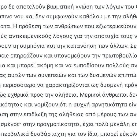
ερο δε αποτελούν βιωματική γνώση των λόγων του 
πινο νου και δεν συμφωνούν καθόλου με την αλήθει
ατα. Η πρόθεση των ανθρώπων που εξωτερικεύουν τ
ύς αντικειμενικούς λόγους για την αποτυχία τους 
σουν τη συμπόνια και την κατανόηση των άλλων. Σε
εις επηρεάζουν και υπονομεύουν την πρωτοβουλί
ια και μπορεί ακόμη και να εμποδίσουν πολλούς α
ίας αυτών των συνεπειών και των δυσμενών επιπτώ
 περισσότερο να χαρακτηρίζονται ως δυσμενή πράγ
ώς εχθρικά προς την αλήθεια. Μερικοί άνθρωποι δε
ικότητας και νομίζουν ότι η συχνή αρνητικότητα είν
αση στην επιδίωξη της αλήθειας από μέρους των αν
σμένος· στην πραγματικότητα, έχει πολύ μεγάλη επ
 υπερβολικά δυσβάσταχτη για τον ίδιο, μπορεί εύκο