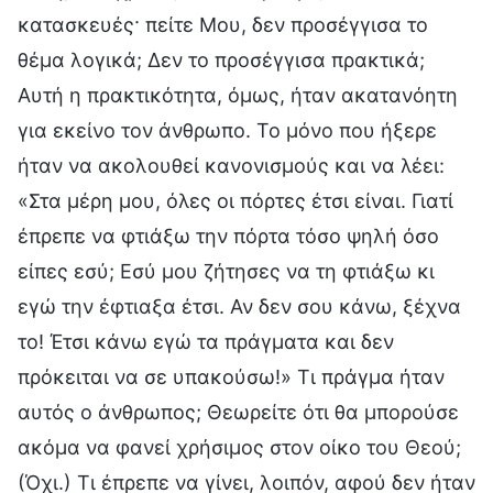
κατασκευές· πείτε Μου, δεν προσέγγισα το
θέμα λογικά; Δεν το προσέγγισα πρακτικά;
Αυτή η πρακτικότητα, όμως, ήταν ακατανόητη
για εκείνο τον άνθρωπο. Το μόνο που ήξερε
ήταν να ακολουθεί κανονισμούς και να λέει:
«Στα μέρη μου, όλες οι πόρτες έτσι είναι. Γιατί
έπρεπε να φτιάξω την πόρτα τόσο ψηλή όσο
είπες εσύ; Εσύ μου ζήτησες να τη φτιάξω κι
εγώ την έφτιαξα έτσι. Αν δεν σου κάνω, ξέχνα
το! Έτσι κάνω εγώ τα πράγματα και δεν
πρόκειται να σε υπακούσω!» Τι πράγμα ήταν
αυτός ο άνθρωπος; Θεωρείτε ότι θα μπορούσε
ακόμα να φανεί χρήσιμος στον οίκο του Θεού;
(Όχι.) Τι έπρεπε να γίνει, λοιπόν, αφού δεν ήταν