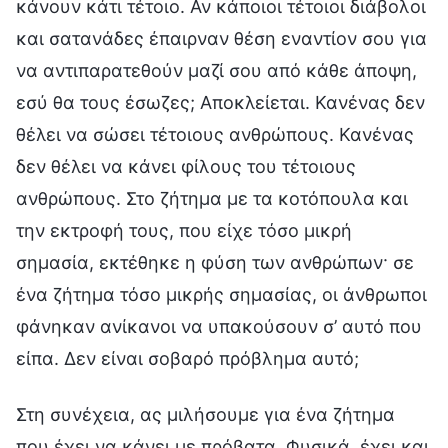
κάνουν κάτι τέτοιο. Αν κάποιοι τέτοιοι διάβολοι
και σατανάδες έπαιρναν θέση εναντίον σου για
να αντιπαρατεθούν μαζί σου από κάθε άποψη,
εσύ θα τους έσωζες; Αποκλείεται. Κανένας δεν
θέλει να σώσει τέτοιους ανθρώπους. Κανένας
δεν θέλει να κάνει φίλους του τέτοιους
ανθρώπους. Στο ζήτημα με τα κοτόπουλα και
την εκτροφή τους, που είχε τόσο μικρή
σημασία, εκτέθηκε η φύση των ανθρώπων· σε
ένα ζήτημα τόσο μικρής σημασίας, οι άνθρωποι
φάνηκαν ανίκανοι να υπακούσουν σ’ αυτό που
είπα. Δεν είναι σοβαρό πρόβλημα αυτό;
Στη συνέχεια, ας μιλήσουμε για ένα ζήτημα
που έχει να κάνει με πρόβατα. Φυσικά, έχει και