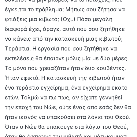
έγκειται το πρόβλημα; Μήπως σου ζήτησα να
φτιάξεις μια κιβωτό; (Όχι.) Πόσο μεγάλη
διαφορά έχει, άραγε, αυτό που σου ζητήθηκε
να κάνεις από την κατασκευή μιας κιβωτού;
Τεράστια. Η εργασία που σου ζητήθηκε να
εκτελέσεις θα έπαιρνε μόλις μία με δύο μέρες.
Το μόνο που χρειαζόταν ήταν δυο κουβέντες.
Ήταν εφικτό. Η κατασκευή της κιβωτού ήταν
ένα τεράστιο εγχείρημα, ένα εγχείρημα εκατό
ετών. Τολμώ να πω πως, αν είχατε γεννηθεί
την εποχή του Νώε, ούτε ένας από εσάς δεν θα
ήταν ικανός να υπακούσει στα λόγια του Θεού.
Όταν ο Νώε θα υπάκουγε στα λόγια του Θεού,
όταν θα έφτιαχνε την κιβωτό κομμάτι-κομμάτι