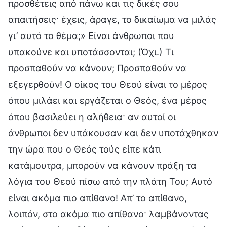
προσθέτεις από πάνω και τις δικές σου
απαιτήσεις· έχεις, άραγε, το δικαίωμα να μιλάς
γι’ αυτό το θέμα;» Είναι άνθρωποι που
υπακούνε και υποτάσσονται; (Όχι.) Τι
προσπαθούν να κάνουν; Προσπαθούν να
εξεγερθούν! Ο οίκος του Θεού είναι το μέρος
όπου μιλάει και εργάζεται ο Θεός, ένα μέρος
όπου βασιλεύει η αλήθεια· αν αυτοί οι
άνθρωποι δεν υπάκουσαν και δεν υποτάχθηκαν
την ώρα που ο Θεός τούς είπε κάτι
κατάμουτρα, μπορούν να κάνουν πράξη τα
λόγια του Θεού πίσω από την πλάτη Του; Αυτό
είναι ακόμα πιο απίθανο! Απ’ το απίθανο,
λοιπόν, στο ακόμα πιο απίθανο· λαμβάνοντας