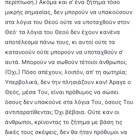
περίπτωση.) Ακόμα και σ’ ένα ζήτημα τόσο
μικρής σημασίας, δεν μπορούν να υπακούσουν
στα λόγια του Θεού ούτε να υποταχθούν στον
Θεό· τα λόγια του Θεού δεν έχουν κανένα
αποτέλεσμα πάνω τους, κι αυτοί ούτε τα
κατανοούν ούτε μπορούν να υποταχθούν σ’
αυτά. Μπορούν να σωθούν τέτοιοι άνθρωποι;
(Όχι.) Πόσο απέχουν, λοιπόν, απ’ τη σωτηρία;
Υπερβολικά, δεν την πλησιάζουν καν! Άραγε ο
Θεός, μέσα Του, είναι πρόθυμος να σώσει
όσους δεν υπακούνε στα λόγια Του, όσους Του
αντιπαρατίθενται; Όχι βέβαια. Ούτε καν οι
άνθρωποι, κρίνοντας το ζήτημα με βάση τις
δικές τους σκέψεις, δεν θα ήταν πρόθυμοι να