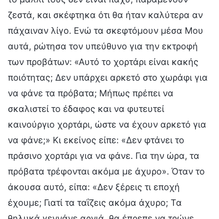
ζεστά, και σκέφτηκα ότι θα ήταν καλύτερα αν
πάχαιναν λίγο. Ενώ τα σκεφτόμουν μέσα Μου
αυτά, ρώτησα τον υπεύθυνο για την εκτροφή
των προβάτων: «Αυτό το χορτάρι είναι κακής
ποιότητας; Δεν υπάρχει αρκετό στο χωράφι για
να φάνε τα πρόβατα; Μήπως πρέπει να
σκαλιστεί το έδαφος και να φυτευτεί
καινούργιο χορτάρι, ώστε να έχουν αρκετό για
να φάνε;» Κι εκείνος είπε: «Δεν φτάνει το
πράσινο χορτάρι για να φάνε. Για την ώρα, τα
πρόβατα τρέφονται ακόμα με άχυρο». Όταν το
άκουσα αυτό, είπα: «Δεν ξέρεις τι εποχή
έχουμε; Γιατί τα ταΐζεις ακόμα άχυρο; Τα
θηλυκά γεννάνε αρνιά, θα έπρεπε να τρώνε