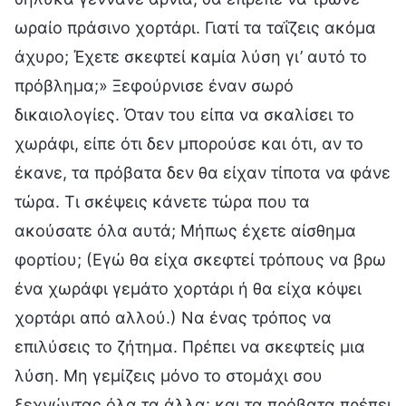
ωραίο πράσινο χορτάρι. Γιατί τα ταΐζεις ακόμα
άχυρο; Έχετε σκεφτεί καμία λύση γι’ αυτό το
πρόβλημα;» Ξεφούρνισε έναν σωρό
δικαιολογίες. Όταν του είπα να σκαλίσει το
χωράφι, είπε ότι δεν μπορούσε και ότι, αν το
έκανε, τα πρόβατα δεν θα είχαν τίποτα να φάνε
τώρα. Τι σκέψεις κάνετε τώρα που τα
ακούσατε όλα αυτά; Μήπως έχετε αίσθημα
φορτίου; (Εγώ θα είχα σκεφτεί τρόπους να βρω
ένα χωράφι γεμάτο χορτάρι ή θα είχα κόψει
χορτάρι από αλλού.) Να ένας τρόπος να
επιλύσεις το ζήτημα. Πρέπει να σκεφτείς μια
λύση. Μη γεμίζεις μόνο το στομάχι σου
ξεχνώντας όλα τα άλλα· και τα πρόβατα πρέπει