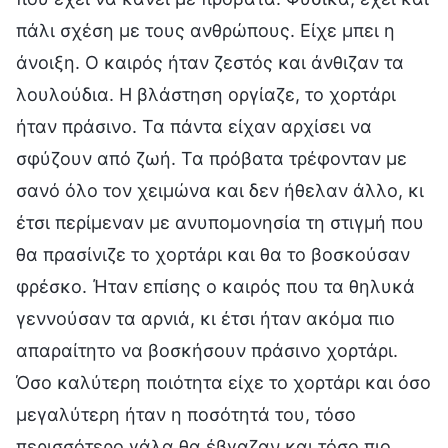
πάλι σχέση με τους ανθρώπους. Είχε μπει η
άνοιξη. Ο καιρός ήταν ζεστός και άνθιζαν τα
λουλούδια. Η βλάστηση οργίαζε, το χορτάρι
ήταν πράσινο. Τα πάντα είχαν αρχίσει να
σφύζουν από ζωή. Τα πρόβατα τρέφονταν με
σανό όλο τον χειμώνα και δεν ήθελαν άλλο, κι
έτσι περίμεναν με ανυπομονησία τη στιγμή που
θα πρασίνιζε το χορτάρι και θα το βοσκούσαν
φρέσκο. Ήταν επίσης ο καιρός που τα θηλυκά
γεννούσαν τα αρνιά, κι έτσι ήταν ακόμα πιο
απαραίτητο να βοσκήσουν πράσινο χορτάρι.
Όσο καλύτερη ποιότητα είχε το χορτάρι και όσο
μεγαλύτερη ήταν η ποσότητά του, τόσο
περισσότερο γάλα θα έβγαζαν και τόσο πιο