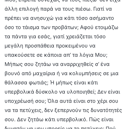
άλλη επιλογή παρά να τους πιέσω. Γιατί να
πρέπει να ανησυχώ για κάτι τόσο ασήμαντο
όσο το τάισμα των προβάτων; Αφού ετοιμάζω
τα πάντα για εσάς, γιατί χρειάζεται τόσο
μεγάλη προσπάθεια προκειμένου να
υπακούσετε σε κάποια απ’ τα λόγια Μου;
Μήπως σου ζητάω να αναρριχηθείς σ’ ένα
βουνό από μαχαίρια ή να κολυμπήσεις σε μια
θάλασσα φωτιάς; Ή μήπως είναι κάτι
υπερβολικά δύσκολο να υλοποιηθεί; Δεν είναι
υποχρέωσή σου; Όλα αυτά είναι στο χέρι σου
να τα πετύχεις, δεν ξεπερνούν τις δυνατότητές
σου. Δεν ζητάω κάτι υπερβολικό. Πώς είναι
δυνατόν να μην μπορείς να το πετύχεις; Πού