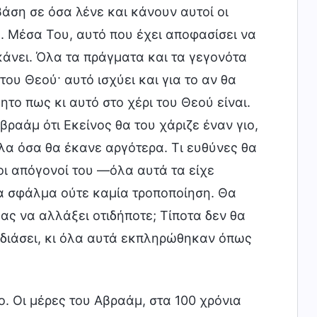
 βάση σε όσα λένε και κάνουν αυτοί οι
ς. Μέσα Του, αυτό που έχει αποφασίσει να
 κάνει. Όλα τα πράγματα και τα γεγονότα
του Θεού· αυτό ισχύει και για το αν θα
όητο πως κι αυτό στο χέρι του Θεού είναι.
ραάμ ότι Εκείνος θα του χάριζε έναν γιο,
όλα όσα θα έκανε αργότερα. Τι ευθύνες θα
οι απόγονοί του —όλα αυτά τα είχε
να σφάλμα ούτε καμία τροποποίηση. Θα
κας να αλλάξει οτιδήποτε; Τίποτα δεν θα
εδιάσει, κι όλα αυτά εκπληρώθηκαν όπως
ο. Οι μέρες του Αβραάμ, στα 100 χρόνια