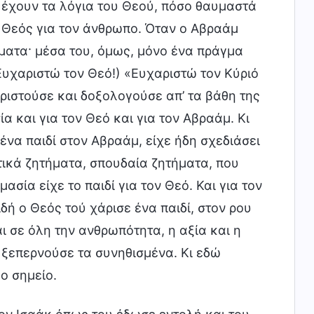
έχουν τα λόγια του Θεού, πόσο θαυμαστά
 ο Θεός για τον άνθρωπο. Όταν ο Αβραάμ
ήματα· μέσα του, όμως, μόνο ένα πράγμα
 (Ευχαριστώ τον Θεό!) «Ευχαριστώ τον Κύριό
ριστούσε και δοξολογούσε απ’ τα βάθη της
ία και για τον Θεό και για τον Αβραάμ. Κι
 ένα παιδί στον Αβραάμ, είχε ήδη σχεδιάσει
ντικά ζητήματα, σπουδαία ζητήματα, που
ασία είχε το παιδί για τον Θεό. Και για τον
δή ο Θεός τού χάρισε ένα παιδί, στον ρου
 σε όλη την ανθρωπότητα, η αξία και η
 ξεπερνούσε τα συνηθισμένα. Κι εδώ
μο σημείο.