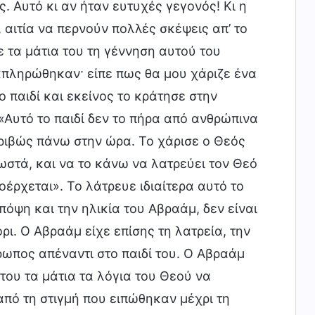
ς. Αυτό κι αν ήταν ευτυχές γεγονός! Κι η
, αιτία να περνούν πολλές σκέψεις απ’ το
 τα μάτια του τη γέννηση αυτού του
εκπληρώθηκαν· είπε πως θα μου χάριζε ένα
ο παιδί και εκείνος το κράτησε στην
«Αυτό το παιδί δεν το πήρα από ανθρώπινα
ακριβώς πάνω στην ώρα. Το χάρισε ο Θεός
στά, και να το κάνω να λατρεύει τον Θεό
οέρχεται». Το λάτρευε ιδιαίτερα αυτό το
υπόψη και την ηλικία του Αβραάμ, δεν είναι
ι. Ο Αβραάμ είχε επίσης τη λατρεία, την
ρωπος απέναντι στο παιδί του. Ο Αβραάμ
α του τα μάτια τα λόγια του Θεού να
από τη στιγμή που ειπώθηκαν μέχρι τη