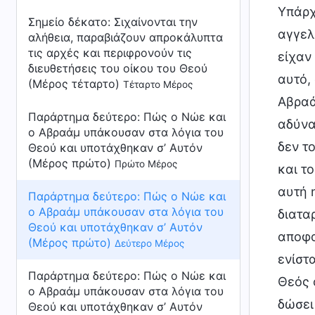
Υπάρχ
Σημείο δέκατο: Σιχαίνονται την
αγγελ
αλήθεια, παραβιάζουν απροκάλυπτα
τις αρχές και περιφρονούν τις
είχαν
διευθετήσεις του οίκου του Θεού
αυτό,
(Μέρος τέταρτο)
Τέταρτο Μέρος
Αβραά
Παράρτημα δεύτερο:
Πώς ο Νώε και
αδύνα
ο Αβραάμ υπάκουσαν στα λόγια του
δεν τ
Θεού και υποτάχθηκαν σ’ Αυτόν
(Μέρος πρώτο)
Πρώτο Μέρος
και τ
αυτή 
Παράρτημα δεύτερο:
Πώς ο Νώε και
ο Αβραάμ υπάκουσαν στα λόγια του
διατα
Θεού και υποτάχθηκαν σ’ Αυτόν
αποφα
(Μέρος πρώτο)
Δεύτερο Μέρος
ενίστ
Παράρτημα δεύτερο:
Πώς ο Νώε και
Θεός 
ο Αβραάμ υπάκουσαν στα λόγια του
δώσει
Θεού και υποτάχθηκαν σ’ Αυτόν