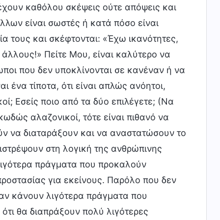
έχουν καθόλου σκέψεις ούτε απόψεις και
λλων είναι σωστές ή κατά πόσο είναι
α τους και σκέφτονται: «Έχω ικανότητες,
 άλλους!» Πείτε Μου, είναι καλύτερο να
ποι που δεν υποκλίνονται σε κανέναν ή να
αι ένα τίποτα, ότι είναι απλώς ανόητοι,
οί; Εσείς ποιο από τα δύο επιλέγετε; (Να
κωδώς αλαζονικοί, τότε είναι πιθανό να
ύν να διαταράξουν και να αναστατώσουν το
πιστρέψουν στη λογική της ανθρώπινης
λιγότερα πράγματα που προκαλούν
προστασίας για εκείνους. Παρόλο που δεν
 αν κάνουν λιγότερα πράγματα που
 ότι θα διαπράξουν πολύ λιγότερες