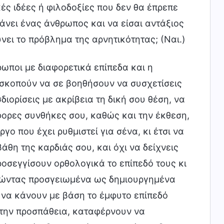
ές ιδέες ή φιλοδοξίες που δεν θα έπρεπε
άνει ένας άνθρωπος και να είσαι αντάξιος
νει το πρόβλημα της αρνητικότητας; (Ναι.)
ωποι με διαφορετικά επίπεδα και η
κοπούν να σε βοηθήσουν να συσχετίσεις
διορίσεις με ακρίβεια τη δική σου θέση, να
άφορες συνθήκες σου, καθώς και την έκθεση,
γο που έχει ρυθμιστεί για σένα, κι έτσι να
άθη της καρδιάς σου, και όχι να δείχνεις
ροσεγγίσουν ορθολογικά το επίπεδό τους κι
εργώντας προσγειωμένα ως δημιουργημένα
 να κάνουν με βάση το έμφυτο επίπεδό
 την προσπάθεια, καταφέρνουν να