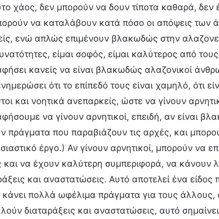
το χάος, δεν μπορούν να δουν τίποτα καθαρά, δεν 
πορούν να καταλάβουν κατά πόσο οι απόψεις των ά
είς, ενώ απλώς επιμένουν βλακωδώς στην αλαζονεί
υνατότητες, είμαι σοφός, είμαι καλύτερος από τους
αφήσει κανείς να είναι βλακωδώς αλαζονικοί άνθρω
νημερώσει ότι το επίπεδό τους είναι χαμηλό, ότι είν
τοι και νοητικά ανεπαρκείς, ώστε να γίνουν αρνητικ
αφήσουμε να γίνουν αρνητικοί, επειδή, αν είναι βλα
ν πράγματα που παραβιάζουν τις αρχές, και μπορο
σιαστικό έργο.) Αν γίνουν αρνητικοί, μπορούν να ε
 και να έχουν καλύτερη συμπεριφορά, να κάνουν 
ράξεις και αναστατώσεις. Αυτό αποτελεί ένα είδος 
 κάνει πολλά ωφέλιμα πράγματα για τους άλλους,
λούν διαταράξεις και αναστατώσεις, αυτό σημαίνει