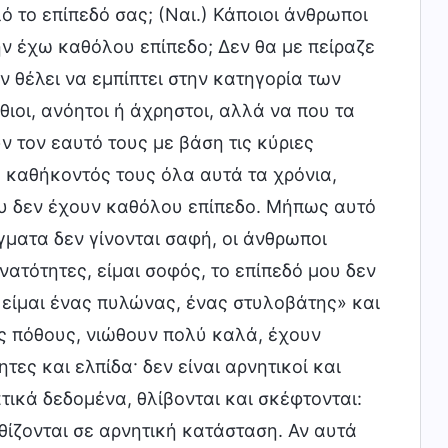
ό το επίπεδό σας; (Ναι.) Κάποιοι άνθρωποι
ην έχω καθόλου επίπεδο; Δεν θα με πείραζε
ν θέλει να εμπίπτει στην κατηγορία των
ιοι, ανόητοι ή άχρηστοι, αλλά να που τα
ν τον εαυτό τους με βάση τις κύριες
 καθήκοντός τους όλα αυτά τα χρόνια,
υ δεν έχουν καθόλου επίπεδο. Μήπως αυτό
ματα δεν γίνονται σαφή, οι άνθρωποι
ατότητες, είμαι σοφός, το επίπεδό μου δεν
, είμαι ένας πυλώνας, ένας στυλοβάτης» και
 πόθους, νιώθουν πολύ καλά, έχουν
ες και ελπίδα· δεν είναι αρνητικοί και
ικά δεδομένα, θλίβονται και σκέφτονται:
υθίζονται σε αρνητική κατάσταση. Αν αυτά