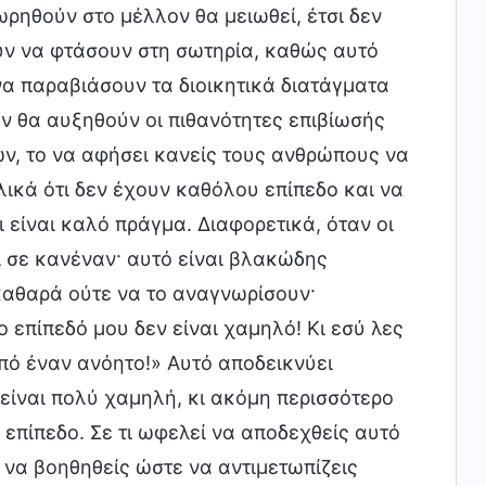
ωρηθούν στο μέλλον θα μειωθεί, έτσι δεν
ούν να φτάσουν στη σωτηρία, καθώς αυτό
 να παραβιάσουν τα διοικητικά διατάγματα
εν θα αυξηθούν οι πιθανότητες επιβίωσής
ών, το να αφήσει κανείς τους ανθρώπους να
λικά ότι δεν έχουν καθόλου επίπεδο και να
ι είναι καλό πράγμα. Διαφορετικά, όταν οι
αι σε κανέναν· αυτό είναι βλακώδης
καθαρά ούτε να το αναγνωρίσουν·
 επίπεδό μου δεν είναι χαμηλό! Κι εσύ λες
πό έναν ανόητο!» Αυτό αποδεικνύει
 είναι πολύ χαμηλή, κι ακόμη περισσότερο
επίπεδο. Σε τι ωφελεί να αποδεχθείς αυτό
ά να βοηθηθείς ώστε να αντιμετωπίζεις