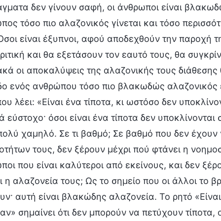
άγματα δεν γίνουν σαφή, οι άνθρωποι είναι βλακωδώ
πος τόσο πιο αλαζονικός γίνεται και τόσο περισσό
 Όσοι είναι έξυπνοι, αφού αποδεχθούν την παροχή τ
ριτική και θα εξετάσουν τον εαυτό τους, θα συγκρί
ακά οι αποκαλύψεις της αλαζονικής τους διάθεσης 
δο ενός ανθρώπου τόσο πιο βλακωδώς αλαζονικός ε
ου λέει: «Είναι ένα τίποτα, κι ωστόσο δεν υποκλίνο
 εύστοχο· όσοι είναι ένα τίποτα δεν υποκλίνονται σ
 πολύ χαμηλό. Σε τι βαθμό; Σε βαθμό που δεν έχουν
οτήτων τους, δεν ξέρουν μέχρι πού φτάνει η νοημο
ποι που είναι καλύτεροι από εκείνους, και δεν ξέρο
ι η αλαζονεία τους; Ως το σημείο που οι άλλοι το β
υν· αυτή είναι βλακώδης αλαζονεία. Το ρητό «Είναι
αν» σημαίνει ότι δεν μπορούν να πετύχουν τίποτα, ο