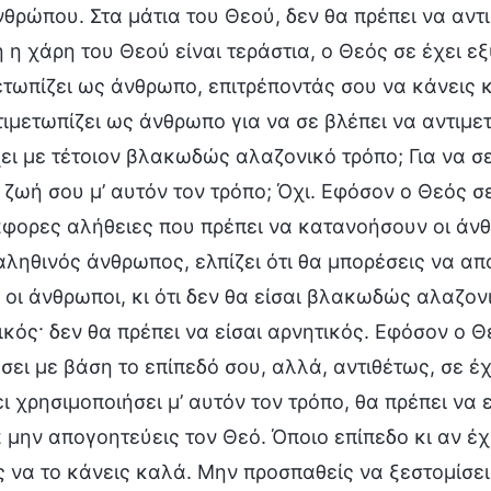
νθρώπου. Στα μάτια του Θεού, δεν θα πρέπει να αντ
 η χάρη του Θεού είναι τεράστια, ο Θεός σε έχει εξ
ετωπίζει ως άνθρωπο, επιτρέποντάς σου να κάνεις
τιμετωπίζει ως άνθρωπο για να σε βλέπει να αντιμε
ει με τέτοιον βλακωδώς αλαζονικό τρόπο; Για να σε
η ζωή σου μ’ αυτόν τον τρόπο; Όχι. Εφόσον ο Θεός σ
ιάφορες αλήθειες που πρέπει να κατανοήσουν οι άνθρ
αληθινός άνθρωπος, ελπίζει ότι θα μπορέσεις να απ
 οι άνθρωποι, κι ότι δεν θα είσαι βλακωδώς αλαζονι
ικός· δεν θα πρέπει να είσαι αρνητικός. Εφόσον ο Θε
σει με βάση το επίπεδό σου, αλλά, αντιθέτως, σε έ
ει χρησιμοποιήσει μ’ αυτόν τον τρόπο, θα πρέπει να
 μην απογοητεύεις τον Θεό. Όποιο επίπεδο κι αν έχε
 να το κάνεις καλά. Μην προσπαθείς να ξεστομίσεις