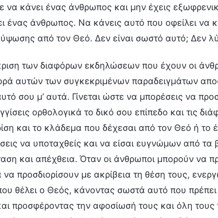
ε να κάνει ένας άνθρωπος και μην έχεις εξωφρενικ
ει ένας άνθρωπος. Να κάνεις αυτό που οφείλει να κ
ξύψωσης από τον Θεό. Δεν είναι σωστό αυτό; Δεν λύ
κριση των διαφόρων εκδηλώσεων που έχουν οι άνθρ
ρά αυτών των συγκεκριμένων παραδειγμάτων αποσ
υτό σου μ’ αυτά. Γίνεται ώστε να μπορέσεις να προσ
γγίσεις ορθολογικά το δικό σου επίπεδο και τις δι
ίση και το κλάδεμα που δέχεσαι από τον Θεό ή το έρ
σεις να υποταχθείς και να είσαι ευγνώμων από τα β
ταση και απέχθεια. Όταν οι άνθρωποι μπορούν να π
α να προσδιορίσουν με ακρίβεια τη θέση τους, εν
που θέλει ο Θεός, κάνοντας σωστά αυτό που πρέπει
και προσφέροντας την αφοσίωσή τους και όλη τους