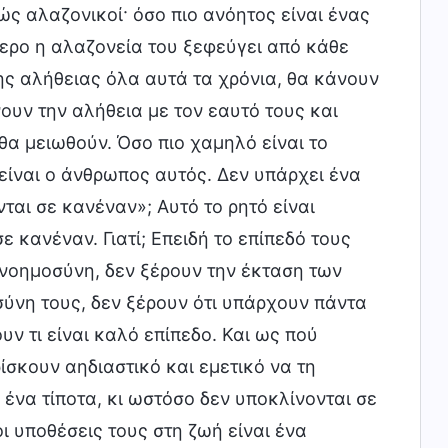
ς αλαζονικοί· όσο πιο ανόητος είναι ένας
τερο η αλαζονεία του ξεφεύγει από κάθε
ης αλήθειας όλα αυτά τα χρόνια, θα κάνουν
νουν την αλήθεια με τον εαυτό τους και
θα μειωθούν. Όσο πιο χαμηλό είναι το
ίναι ο άνθρωπος αυτός. Δεν υπάρχει ένα
νται σε κανέναν»; Αυτό το ρητό είναι
ε κανέναν. Γιατί; Επειδή το επίπεδό τους
 νοημοσύνη, δεν ξέρουν την έκταση των
σύνη τους, δεν ξέρουν ότι υπάρχουν πάντα
υν τι είναι καλό επίπεδο. Και ως πού
ρίσκουν αηδιαστικό και εμετικό να τη
 ένα τίποτα, κι ωστόσο δεν υποκλίνονται σε
ι υποθέσεις τους στη ζωή είναι ένα