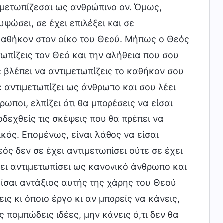
ιμετωπίζεσαι ως ανθρώπινο ον. Όμως,
υψώσει, σε έχει επιλέξει και σε
 καθήκον στον οίκο του Θεού. Μήπως ο Θεός
τωπίζεις τον Θεό και την αλήθεια που σου
 βλέπει να αντιμετωπίζεις το καθήκον σου
ε αντιμετωπίζει ως άνθρωπο και σου λέει
ωποι, ελπίζει ότι θα μπορέσεις να είσαι
οδεχθείς τις σκέψεις που θα πρέπει να
κός. Επομένως, είναι λάθος να είσαι
ός δεν σε έχει αντιμετωπίσει ούτε σε έχει
χει αντιμετωπίσει ως κανονικό άνθρωπο και
 είσαι αντάξιος αυτής της χάρης του Θεού
ις κι όποιο έργο κι αν μπορείς να κάνεις,
 πομπώδεις ιδέες, μην κάνεις ό,τι δεν θα