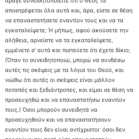
άραγε συνειδητοποιείτε ότι ο Θεός τα
αποστρέφεται όλα αυτά και, άρα, είστε σε θέση
να επαναστατήσετε εναντίον τους και να τα
εγκαταλείψετε; Ή μήπως, αφού ακούσετε την
αλήθεια, αρνείστε να τα εγκαταλείψετε,
εμμένετε σ’ αυτά και πιστεύετε ότι έχετε δίκιο;
(Όταν το συνειδητοποιώ, μπορώ να συνδέσω
αυτές τις σκέψεις με τα λόγια του Θεού, και
νιώθω ότι αυτές οι σκέψεις είναι μάλλον
ποταπές και ξεδιάντροπες, και είμαι σε θέση να
προσευχηθώ και να επαναστατήσω εναντίον
τους.) Όσοι μπορούν συνειδητά να
προσευχηθούν και να επαναστατήσουν
εναντίον τους δεν είναι αντίχριστοι· όσοι δεν