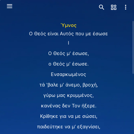
Ύμνος
Ο Θεός είναι Αυτός που με έσωσε
Ⅰ
Ο Θεός μ' έσωσε,
o Θεός μ' έσωσε.
Ενσαρκωμένος
τά 'βαλε μ' άνεμο, βροχή,
γύρω μας κρυμμένος,
κανένας δεν Τον ήξερε.
Κρίθηκε για να με σώσει,
παιδεύτηκε να μ’ εξαγνίσει,