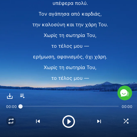
υπέφερα πολύ.
Τον αγάπησα από καρδιάς,
την καλοσύνη και την χάρη Του.
Χωρίς τη σωτηρία Του,
το τέλος μου —
ερήμωση, αφανισμός, όχι χάρη.
Χωρίς τη σωτηρία Του,
το τέλος μου —
ερήμωση, αφανισμός, όχι χάρη.
Δεν υπάρχω χωρίς τον Θεό μου,
00:00
00:00
δε θα ήμουνα τώρα εδώ.
Ο Θεός μ' έσωσε,
o Θεός μ' έσωσε, ναι!