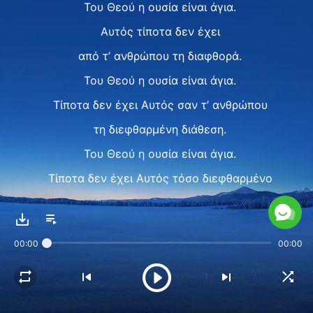
Του Θεού η ουσία είναι άγια.
Αυτός τίποτα δεν έχει
από τ’ ανθρώπου τη διαφθορά.
Του Θεού η ουσία είναι άγια.
Τίποτα δεν έχει Αυτός σαν τ’ ανθρώπου
τη διεφθαρμένη διάθεση.
Του Θεού η ουσία είναι άγια.
Τίποτα δεν έχει Αυτός τόσο διεφθαρμένο
όσο του Σατανά η ουσία.
Η ουσία του Θεού είναι άγια,
00:00
00:00
ο Θεός είναι άγιος.
II
Μ’ όλα όσα κάνει ο Θεός παρέχει,