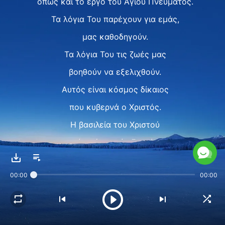
όπως και το έργο του Αγίου Πνεύματος.
Τα λόγια Του παρέχουν για εμάς,
μας καθοδηγούν.
Τα λόγια Του τις ζωές μας
βοηθούν να εξελιχθούν.
Αυτός είναι κόσμος δίκαιος
που κυβερνά ο Χριστός.
Η βασιλεία του Χριστού
είναι ένα σπίτι ζεστό,
ένα σπίτι ζεστό.
00:00
00:00
Ⅱ
H βασιλεία του Χριστού
είναι το ζεστό μου σπίτι.