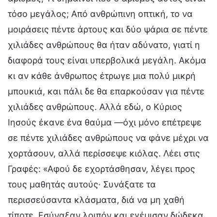
τόσο μεγάλος; Από ανθρώπινη οπτική, το να
μοιράσεις πέντε άρτους και δύο ψάρια σε πέντε
χιλιάδες ανθρώπους θα ήταν αδύνατο, γιατί η
διαφορά τους είναι υπερβολικά μεγάλη. Ακόμα
κι αν κάθε άνθρωπος έτρωγε μια πολύ μικρή
μπουκιά, και πάλι δε θα επαρκούσαν για πέντε
χιλιάδες ανθρώπους. Αλλά εδώ, ο Κύριος
Ιησούς έκανε ένα θαύμα —όχι μόνο επέτρεψε
σε πέντε χιλιάδες ανθρώπους να φάνε μέχρι να
χορτάσουν, αλλά περίσσεψε κιόλας. Λέει στις
Γραφές: «Αφού δε εχορτάσθησαν, λέγει προς
τους μαθητάς αυτούς· Συνάξατε τα
περισσεύσαντα κλάσματα, διά να μη χαθή
τίποτε. Εσύναξαν λοιπόν και εγέμισαν δώδεκα