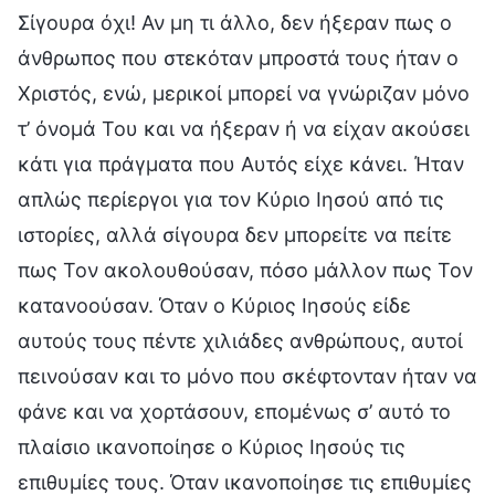
Σίγουρα όχι! Αν μη τι άλλο, δεν ήξεραν πως ο
άνθρωπος που στεκόταν μπροστά τους ήταν ο
Χριστός, ενώ, μερικοί μπορεί να γνώριζαν μόνο
τ’ όνομά Του και να ήξεραν ή να είχαν ακούσει
κάτι για πράγματα που Αυτός είχε κάνει. Ήταν
απλώς περίεργοι για τον Κύριο Ιησού από τις
ιστορίες, αλλά σίγουρα δεν μπορείτε να πείτε
πως Τον ακολουθούσαν, πόσο μάλλον πως Τον
κατανοούσαν. Όταν ο Κύριος Ιησούς είδε
αυτούς τους πέντε χιλιάδες ανθρώπους, αυτοί
πεινούσαν και το μόνο που σκέφτονταν ήταν να
φάνε και να χορτάσουν, επομένως σ’ αυτό το
πλαίσιο ικανοποίησε ο Κύριος Ιησούς τις
επιθυμίες τους. Όταν ικανοποίησε τις επιθυμίες