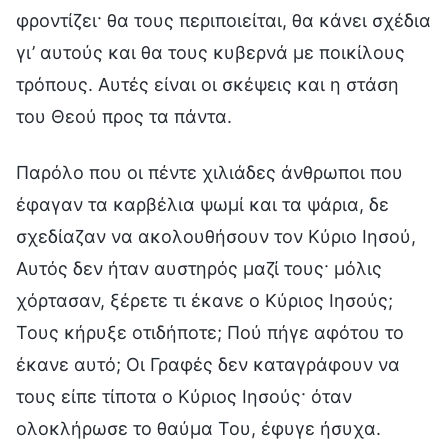
φροντίζει· θα τους περιποιείται, θα κάνει σχέδια
γι’ αυτούς και θα τους κυβερνά με ποικίλους
τρόπους. Αυτές είναι οι σκέψεις και η στάση
του Θεού προς τα πάντα.
Παρόλο που οι πέντε χιλιάδες άνθρωποι που
έφαγαν τα καρβέλια ψωμί και τα ψάρια, δε
σχεδίαζαν να ακολουθήσουν τον Κύριο Ιησού,
Αυτός δεν ήταν αυστηρός μαζί τους· μόλις
χόρτασαν, ξέρετε τι έκανε ο Κύριος Ιησούς;
Τους κήρυξε οτιδήποτε; Πού πήγε αφότου το
έκανε αυτό; Οι Γραφές δεν καταγράφουν να
τους είπε τίποτα ο Κύριος Ιησούς· όταν
ολοκλήρωσε το θαύμα Του, έφυγε ήσυχα.