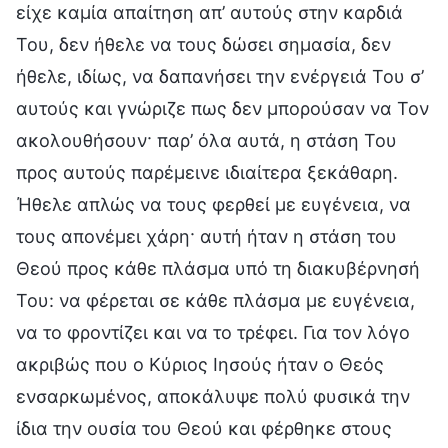
είχε καμία απαίτηση απ’ αυτούς στην καρδιά
Του, δεν ήθελε να τους δώσει σημασία, δεν
ήθελε, ιδίως, να δαπανήσει την ενέργειά Του σ’
αυτούς και γνώριζε πως δεν μπορούσαν να Τον
ακολουθήσουν· παρ’ όλα αυτά, η στάση Του
προς αυτούς παρέμεινε ιδιαίτερα ξεκάθαρη.
Ήθελε απλώς να τους φερθεί με ευγένεια, να
τους απονέμει χάρη· αυτή ήταν η στάση του
Θεού προς κάθε πλάσμα υπό τη διακυβέρνησή
Του: να φέρεται σε κάθε πλάσμα με ευγένεια,
να το φροντίζει και να το τρέφει. Για τον λόγο
ακριβώς που ο Κύριος Ιησούς ήταν ο Θεός
ενσαρκωμένος, αποκάλυψε πολύ φυσικά την
ίδια την ουσία του Θεού και φέρθηκε στους