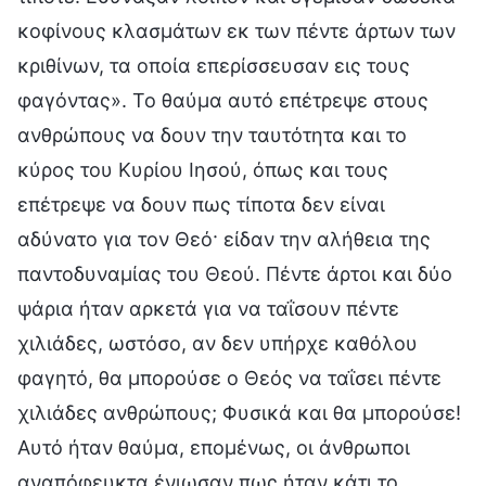
κοφίνους κλασμάτων εκ των πέντε άρτων των
κριθίνων, τα οποία επερίσσευσαν εις τους
φαγόντας». Το θαύμα αυτό επέτρεψε στους
ανθρώπους να δουν την ταυτότητα και το
κύρος του Κυρίου Ιησού, όπως και τους
επέτρεψε να δουν πως τίποτα δεν είναι
αδύνατο για τον Θεό· είδαν την αλήθεια της
παντοδυναμίας του Θεού. Πέντε άρτοι και δύο
ψάρια ήταν αρκετά για να ταΐσουν πέντε
χιλιάδες, ωστόσο, αν δεν υπήρχε καθόλου
φαγητό, θα μπορούσε ο Θεός να ταΐσει πέντε
χιλιάδες ανθρώπους; Φυσικά και θα μπορούσε!
Αυτό ήταν θαύμα, επομένως, οι άνθρωποι
αναπόφευκτα ένιωσαν πως ήταν κάτι το