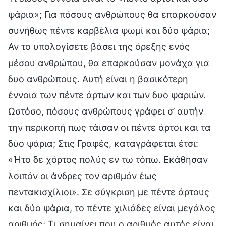
ψάρια»; Για πόσους ανθρώπους θα επαρκούσαν
συνήθως πέντε καρβέλια ψωμί και δύο ψάρια;
Αν το υπολογίσετε βάσει της όρεξης ενός
μέσου ανθρώπου, θα επαρκούσαν μονάχα για
δυο ανθρώπους. Αυτή είναι η βασικότερη
έννοια των πέντε άρτων και των δυο ψαριών.
Ωστόσο, πόσους ανθρώπους γράφει σ’ αυτήν
την περικοπή πως τάισαν οι πέντε άρτοι και τα
δύο ψάρια; Στις Γραφές, καταγράφεται έτσι:
«Ήτο δε χόρτος πολύς εν τω τόπω. Εκάθησαν
λοιπόν οι άνδρες τον αριθμόν έως
πεντακισχίλιοι». Σε σύγκριση με πέντε άρτους
και δύο ψάρια, το πέντε χιλιάδες είναι μεγάλος
αριθμός; Τι σημαίνει που ο αριθμός αυτός είναι