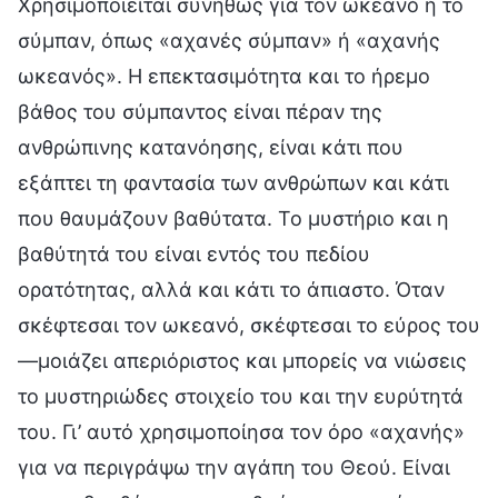
Χρησιμοποιείται συνήθως για τον ωκεανό ή το
σύμπαν, όπως «αχανές σύμπαν» ή «αχανής
ωκεανός». Η επεκτασιμότητα και το ήρεμο
βάθος του σύμπαντος είναι πέραν της
ανθρώπινης κατανόησης, είναι κάτι που
εξάπτει τη φαντασία των ανθρώπων και κάτι
που θαυμάζουν βαθύτατα. Το μυστήριο και η
βαθύτητά του είναι εντός του πεδίου
ορατότητας, αλλά και κάτι το άπιαστο. Όταν
σκέφτεσαι τον ωκεανό, σκέφτεσαι το εύρος του
—μοιάζει απεριόριστος και μπορείς να νιώσεις
το μυστηριώδες στοιχείο του και την ευρύτητά
του. Γι’ αυτό χρησιμοποίησα τον όρο «αχανής»
για να περιγράψω την αγάπη του Θεού. Είναι