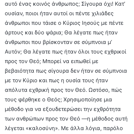
αυτό ένας κοινός άνθρωπος; Σίγουρα όχι! Κατ’
ουσίαν, ποιοι ήταν αυτοί οι πέντε χιλιάδες
άνθρωποι που τάισε ο Κύριος Ιησούς με πέντε
άρτους και δύο ψάρια; Θα λέγατε πως ήταν
άνθρωποι που βρίσκονταν σε σύμπνοια μ’
Αυτόν; Θα λέγατε πως ήταν όλοι τους εχθρικοί
προς τον Θεό; Μπορεί να ειπωθεί με
βεβαιότητα πως σίγουρα δεν ήταν σε σύμπνοια
με τον Κύριο και πως η ουσία τους ήταν
απόλυτα εχθρική προς τον Θεό. Ωστόσο, πώς
τους φέρθηκε ο Θεός; Χρησιμοποίησε μια
μέθοδο για να εξουδετερώσει την εχθρότητα
των ανθρώπων προς τον Θεό —η μέθοδος αυτή
λέγεται «καλοσύνη». Με άλλα λόγια, παρόλο