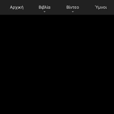
Αρχική
Βιβλία
Βίντεο
Ύμνοι