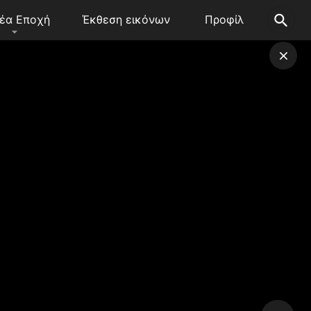
έα Εποχή
Έκθεση εικόνων
Προφίλ