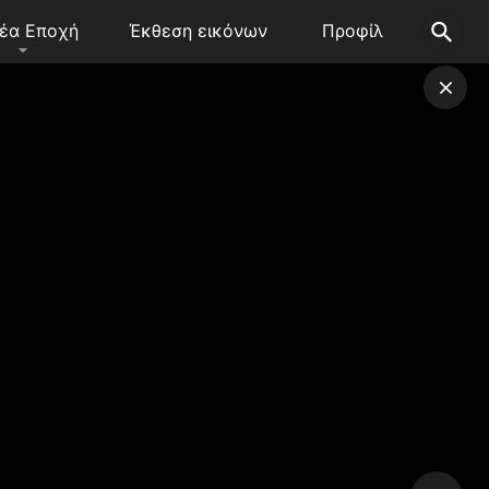
έα Εποχή
Έκθεση εικόνων
Προφίλ