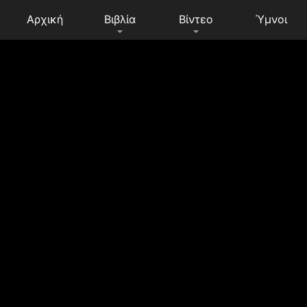
Αρχική
Βιβλία
Βίντεο
Ύμνοι